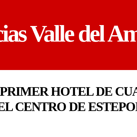
cias Valle del A
 PRIMER HOTEL DE CU
EL CENTRO DE ESTEP