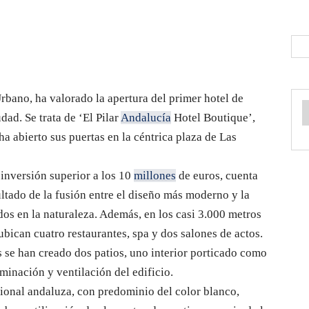
rbano, ha valorado la apertura del primer hotel de
dad. Se trata de ‘El Pilar
Andalucía
Hotel Boutique’,
a abierto sus puertas en la céntrica plaza de Las
inversión superior a los 10
millones
de euros, cuenta
ultado de la fusión entre el diseño más moderno y la
dos en la naturaleza. Además, en los casi 3.000 metros
ubican cuatro restaurantes, spa y dos salones de actos.
s se han creado dos patios, uno interior porticado como
uminación y ventilación del edificio.
icional andaluza, con predominio del color blanco,