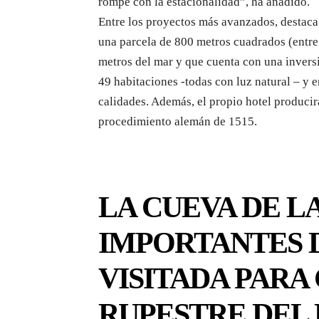
rompe con la estacionalidad”, ha añadido.
Entre los proyectos más avanzados, destaca 
una parcela de 800 metros cuadrados (entre 
metros del mar y que cuenta con una invers
49 habitaciones -todas con luz natural – y 
calidades. Además, el propio hotel producir
procedimiento alemán de 1515.