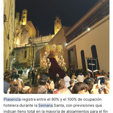
Plasencia
registra entre el 90% y el 100% de ocupación
hotelera durante la
Semana
Santa, con previsiones que
indican lleno total en la mayoría de alojamientos para el fin