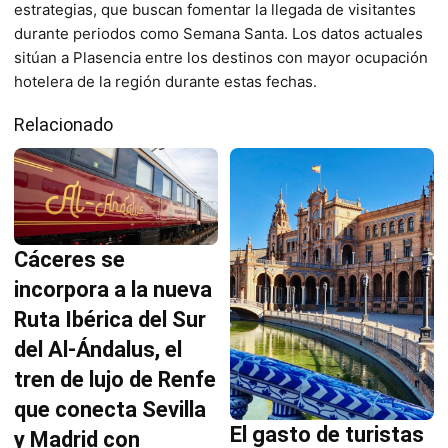
estrategias, que buscan fomentar la llegada de visitantes
durante periodos como Semana Santa. Los datos actuales
sitúan a Plasencia entre los destinos con mayor ocupación
hotelera de la región durante estas fechas.
Relacionado
Cáceres se
incorpora a la nueva
Ruta Ibérica del Sur
del Al-Ándalus, el
tren de lujo de Renfe
que conecta Sevilla
El gasto de turistas
y Madrid con