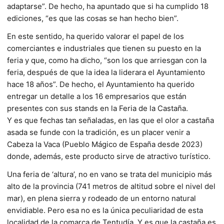
adaptarse”. De hecho, ha apuntado que si ha cumplido 18
ediciones, “es que las cosas se han hecho bien”.
En este sentido, ha querido valorar el papel de los
comerciantes e industriales que tienen su puesto en la
feria y que, como ha dicho, “son los que arriesgan con la
feria, después de que la idea la liderara el Ayuntamiento
hace 18 años”. De hecho, el Ayuntamiento ha querido
entregar un detalle a los 16 empresarios que están
presentes con sus stands en la Feria de la Castaña.
Y es que fechas tan señaladas, en las que el olor a castaña
asada se funde con la tradición, es un placer venir a
Cabeza la Vaca (Pueblo Mágico de España desde 2023)
donde, además, este producto sirve de atractivo turístico.
Una feria de ‘altura’, no en vano se trata del municipio más
alto de la provincia (741 metros de altitud sobre el nivel del
mar), en plena sierra y rodeado de un entorno natural
envidiable. Pero esa no es la única peculiaridad de esta
localidad de la comarca de Tentudía. Y es que la castaña es