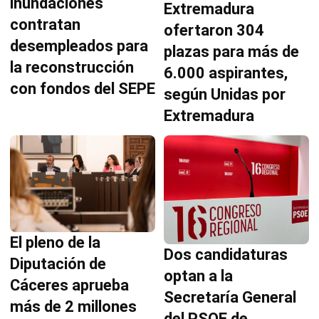
inundaciones
Extremadura
contratan
ofertaron 304
desempleados para
plazas para más de
la reconstrucción
6.000 aspirantes,
con fondos del SEPE
según Unidas por
Extremadura
El pleno de la
Dos candidaturas
Diputación de
optan a la
Cáceres aprueba
Secretaría General
más de 2 millones
del PSOE de