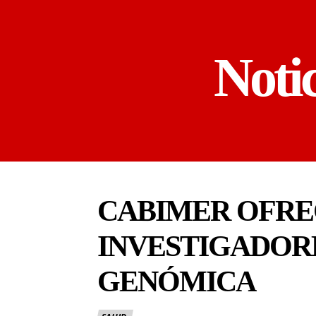
Noti
CABIMER OFREC
INVESTIGADORE
GENÓMICA