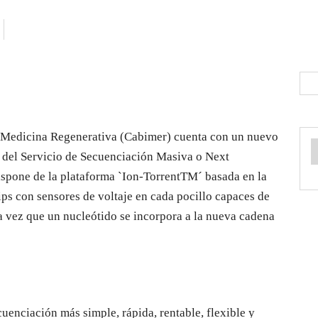
 Medicina Regenerativa (Cabimer) cuenta con un nuevo
a del Servicio de Secuenciación Masiva o Next
spone de la plataforma `Ion-TorrentTM´ basada en la
ps con sensores de voltaje en cada pocillo capaces de
a vez que un nucleótido se incorpora a la nueva cadena
cuenciación más simple, rápida, rentable, flexible y