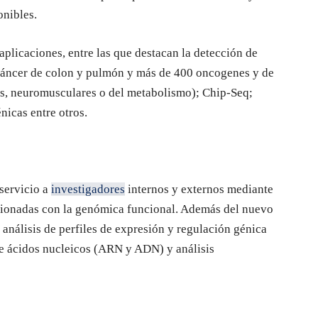
onibles.
plicaciones, entre las que destacan la detección de
cáncer de colon y pulmón y más de 400 oncogenes y de
es, neuromusculares o del metabolismo); Chip-Seq;
énicas entre otros.
servicio a
investigadores
internos y externos mediante
acionadas con la genómica funcional. Además del nuevo
 análisis de perfiles de expresión y regulación génica
de ácidos nucleicos (ARN y ADN) y análisis