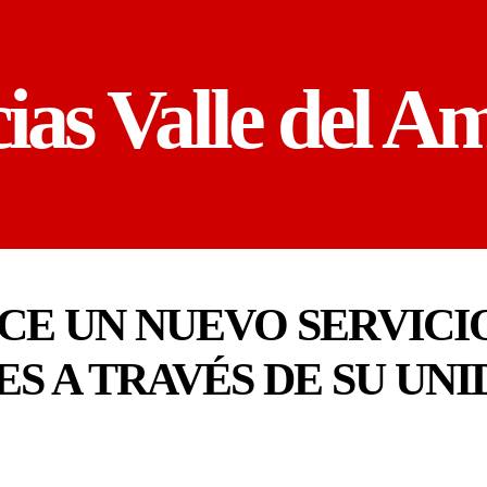
cias Valle del A
E UN NUEVO SERVICIO
S A TRAVÉS DE SU UNI