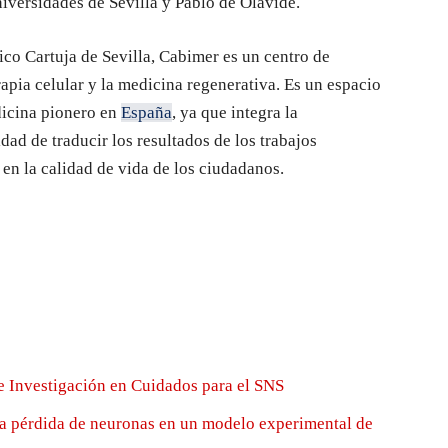
niversidades de Sevilla y Pablo de Olavide.
co Cartuja de Sevilla, Cabimer es un centro de
rapia celular y la medicina regenerativa. Es un espacio
dicina pionero en
España
, ya que integra la
idad de traducir los resultados de los trabajos
y en la calidad de vida de los ciudadanos.
e Investigación en Cuidados para el SNS
la pérdida de neuronas en un modelo experimental de