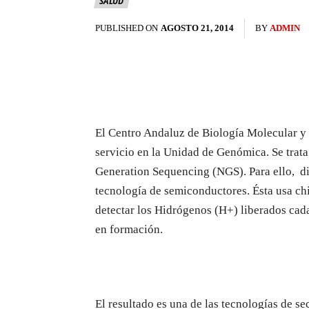
SALUD
PUBLISHED ON
AGOSTO 21, 2014
BY
ADMIN
El Centro Andaluz de Biología Molecular y
servicio en la Unidad de Genómica. Se trat
Generation Sequencing (NGS). Para ello, di
tecnología de semiconductores. Ésta usa chi
detectar los Hidrógenos (H+) liberados cad
en formación.
El resultado es una de las tecnologías de se