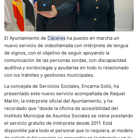
El Ayuntamiento de
Cáceres
ha puesto en marcha un
nuevo servicio de videollamada con intérprete de lengua
de signos, con el objetivo de seguir apoyando la
comunicación de las personas sordas, con discapacidad
auditiva y sordociegas y ayudarlas en todo lo relacionado
con los trámites y gestiones municipales.
La concejala de Servicios Sociales, Encarna Solís, ha
presentado este nuevo servicio acompañada de Raquel
Martín, la intérprete oficial del Ayuntamiento, y ha
recordado que “desde la oficina de accesibilidad del
Instituto Municipal de Asuntos Sociales se viene prestando
el servicio gratuito de intérprete desde 2011. Está
disponible para todo el personal que lo requiera, el modelo
de solicitud del servicio se encuentra en la intranet y en la