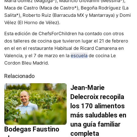
María Gómez (Magoga*), Mauricio Giovanini (Messina*),
Maca de Castro (Maca de Castro*), Begoña Rodríguez (La
Salita*), Roberto Ruiz (Barracuda MX y Mantarraya) y Domi
Vélez (El Horno de Vélez).
Esta edición de ChefsForChildren ha contado con otros
dos talleres de cocina que tuvieron lugar el 21 de febrero
en el en el restaurante Habitual de Ricard Camarena en
Valencia, y el 7 de marzo en la
escuela
de cocina Le
Cordon Bleu Madrid.
Relacionado
Jean-Marie
Delecroix recopila
los 170 alimentos
más saludables en
una guía familiar
Bodegas Faustino
completa