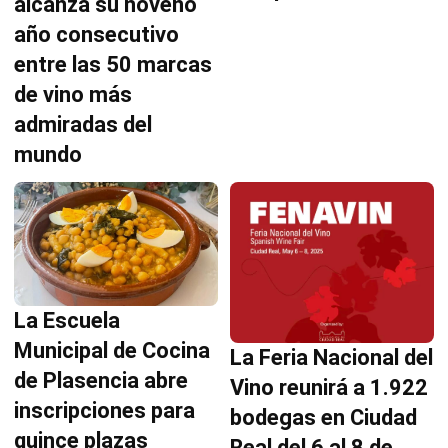
alcanza su noveno
año consecutivo
entre las 50 marcas
de vino más
admiradas del
mundo
La Escuela
Municipal de Cocina
La Feria Nacional del
de Plasencia abre
Vino reunirá a 1.922
inscripciones para
bodegas en Ciudad
quince plazas
Real del 6 al 8 de