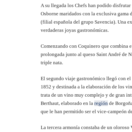
A su llegada los Chefs han podido disfrutar
Osborne maridados con la exclusiva gama 
(filial española del grupo Savencia). Una 
verdaderas joyas gastronómicas.
Comenzando con Coquinero que combina el c
prolongada junto al queso Saint André de N
triple nata.
El segundo viaje gastronómico llegó con el
1852 y destinada a la elaboración de los vi
trata de un vino muy complejo y de gran in
Berthaut, elaborado en la
región
de Borgoña
que le han permitido ser el vice-campeón 
La tercera armonía constaba de un oloroso 