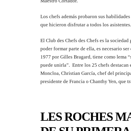
Maestro Cortador.
Los chefs además probaron sus habilidades 
que hicieron disfrutar a todos los asistentes
El Club des Chefs des Chefs es la sociedad
poder formar parte de ella, es necesario ser
1977 por Gilles Bragard, tiene como lema “s
puede unirla”. Entre los 25 chefs destacan e
Moncloa, Christian García, chef del princ
presidente de Francia o Chanthy Yen, que tr