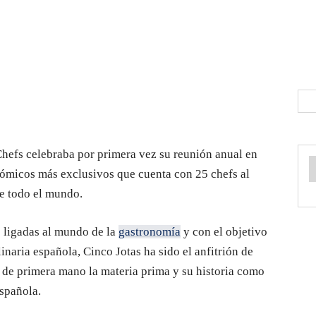
Chefs celebraba por primera vez su reunión anual en
onómicos más exclusivos que cuenta con 25 chefs al
de todo el mundo.
 ligadas al mundo de la
gastronomía
y con el objetivo
linaria española, Cinco Jotas ha sido el anfitrión de
 de primera mano la materia prima y su historia como
spañola.