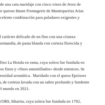
 de una cata maridaje con cinco vinos de Jerez de
de quesos Haute Fromagerie de Mantequerías Arias
excelente combinación para paladares exigentes y
arácter delicado de un fino con una crianza
ormandía, de pasta blanda con corteza florecida y
 fino La Honda en rama, cuya solera fue fundada en
nos finos y «finos amontillados» desde entonces. Se
tensidad aromática. Maridado con el queso Epoisses
, de corteza lavada con un sabor profundo y fundente
del mundo en 2021.
VORS, Sibarita, cuya solera fue fundada en 1792,