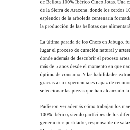
de Bellota 100% Ibérico Cinco Jotas. Una 
de la Sierra de Aracena, donde los cerdos 10
esplendor de la arboleda centenaria formad
la producción de las bellotas que alimentar
La última parada de los Chefs en Jabugo, f
lugar el proceso de curación natural y arte
donde además de descubrir el proceso artes
más de 5 años desde el momento en que nace
óptimo de consumo. Y las habilidades extra
gracias a su experiencia es capaz de reconoc
seleccionar las piezas que han alcanzado la
Pudieron ver además cómo trabajan los maes
100% Ibérico, siendo partícipes de los dife
generación: perfilador, responsable de sal