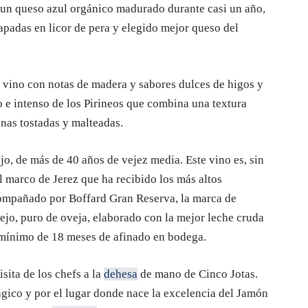
un queso azul orgánico madurado durante casi un año,
padas en licor de pera y elegido mejor queso del
n vino con notas de madera y sabores dulces de higos y
e intenso de los Pirineos que combina una textura
anas tostadas y malteadas.
o, de más de 40 años de vejez media. Este vino es, sin
 marco de Jerez que ha recibido los más altos
compañado por Boffard Gran Reserva, la marca de
jo, puro de oveja, elaborado con la mejor leche cruda
 mínimo de 18 meses de afinado en bodega.
ita de los chefs a la
dehesa
de mano de Cinco Jotas.
ico y por el lugar donde nace la excelencia del Jamón