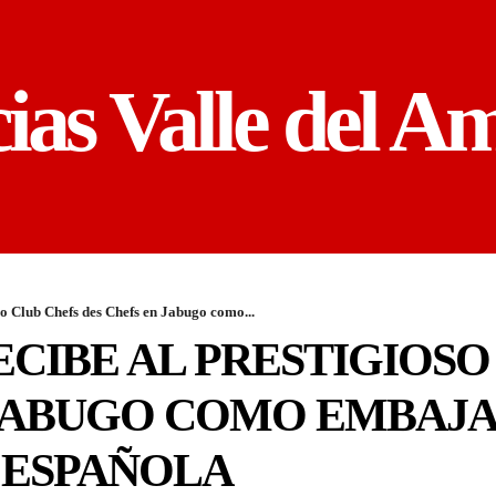
cias Valle del A
so Club Chefs des Chefs en Jabugo como...
ECIBE AL PRESTIGIOSO
 JABUGO COMO EMBAJA
 ESPAÑOLA