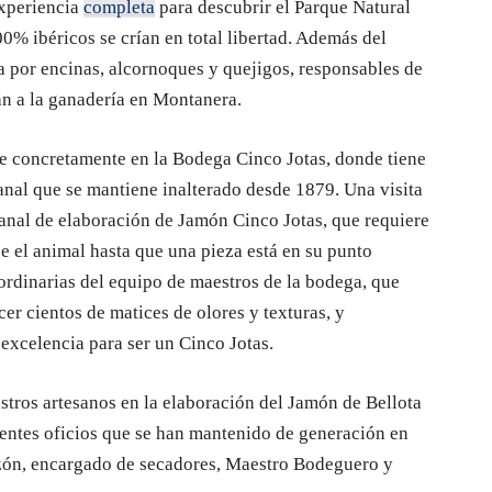
experiencia
completa
para descubrir el Parque Natural
0% ibéricos se crían en total libertad. Además del
a por encinas, alcornoques y quejigos, responsables de
án a la ganadería en Montanera.
ue concretamente en la Bodega Cinco Jotas, donde tiene
sanal que se mantiene inalterado desde 1879. Una visita
anal de elaboración de Jamón Cinco Jotas, que requiere
 el animal hasta que una pieza está en su punto
ordinarias del equipo de maestros de la bodega, que
er cientos de matices de olores y texturas, y
 excelencia para ser un Cinco Jotas.
tros artesanos en la elaboración del Jamón de Bellota
rentes oficios que se han mantenido de generación en
azón, encargado de secadores, Maestro Bodeguero y