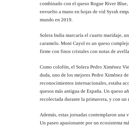
combinado con el queso Rogue River Blue, 
envuelto a mano en hojas de vid Syrah empa
mundo en 2019.
Solera India marcaría el cuarto maridaje, u
caramelo. Mont Cayol es un queso complejo 
firme con finos cristales con notas de avell
Como colofón, el Solera Pedro Ximénez Viej
duda, uno de los mejores Pedro Ximénez del
reconocimientos internacionales, estaba a
quesos más antigua de España. Un queso añe
recolectada durante la primavera, y con un
Además, estas jornadas contemplaron una vis
Un paseo apasionante por un ecosistema mág