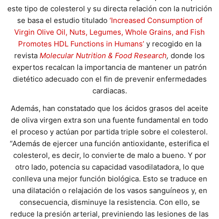
este tipo de colesterol y su directa relación con la nutrición
se basa el estudio titulado
‘Increased Consumption of
Virgin Olive Oil, Nuts, Legumes, Whole Grains, and Fish
Promotes HDL Functions in Humans’
y recogido en la
revista
Molecular Nutrition & Food Research
,
donde los
expertos recalcan la importancia de mantener un patrón
dietético adecuado con el fin de prevenir enfermedades
cardiacas.
Además, han constatado que los ácidos grasos del aceite
de oliva virgen extra son una fuente fundamental en todo
el proceso y actúan por partida triple sobre el colesterol.
“Además de ejercer una función antioxidante, esterifica el
colesterol, es decir, lo convierte de malo a bueno. Y por
otro lado, potencia su capacidad vasodilatadora, lo que
conlleva una mejor función biológica. Esto se traduce en
una dilatación o relajación de los vasos sanguíneos y, en
consecuencia, disminuye la resistencia. Con ello, se
reduce la presión arterial, previniendo las lesiones de las