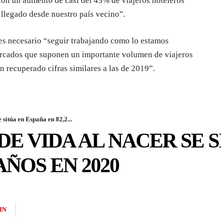
con un aumento de casi del 43% de viajeros hoteleros
llegado desde nuestro país vecino”.
 es necesario “seguir trabajando como lo estamos
ercados que suponen un importante volumen de viajeros
n recuperado cifras similares a las de 2019”.