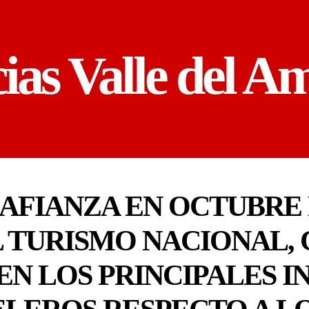
cias Valle del A
 AFIANZA EN OCTUBRE
 TURISMO NACIONAL,
N LOS PRINCIPALES I