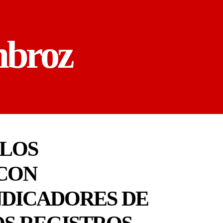
mbroz
 LOS
 CON
NDICADORES DE