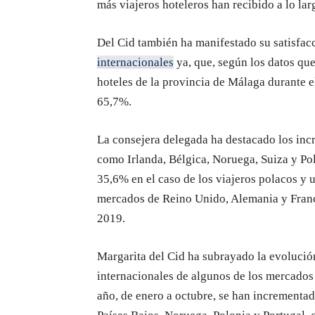
más viajeros hoteleros han recibido a lo lar
Del Cid también ha manifestado su satisfac
internacionales
ya, que, según los datos que 
hoteles de la provincia de Málaga durante e
65,7%.
La consejera delegada ha destacado los incr
como Irlanda, Bélgica, Noruega, Suiza y Po
35,6% en el caso de los viajeros polacos y 
mercados de Reino Unido, Alemania y Franc
2019.
Margarita del Cid ha subrayado la evolución 
internacionales de algunos de los mercados
año, de enero a octubre, se han incrementad