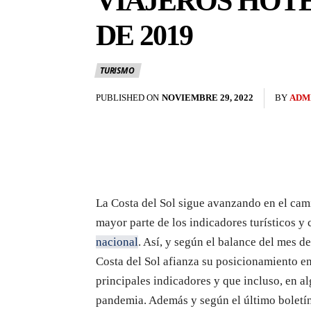
VIAJEROS HOTE
DE 2019
TURISMO
PUBLISHED ON
NOVIEMBRE 29, 2022
BY
ADM
La Costa del Sol sigue avanzando en el cami
mayor parte de los indicadores turísticos y
nacional
. Así, y según el balance del mes de
Costa del Sol afianza su posicionamiento e
principales indicadores y que incluso, en al
pandemia. Además y según el último boletín