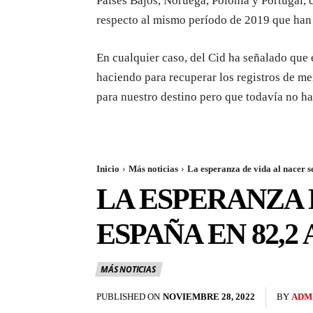
Países Bajos, Noruega, Polonia y Portugal, 
respecto al mismo período de 2019 que han 
En cualquier caso, del Cid ha señalado que
haciendo para recuperar los registros de m
para nuestro destino pero que todavía no ha