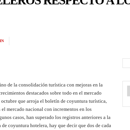
LEROS RESPECTO A L
IN
no de la consolidación turística con mejoras en la
 crecimientos destacados sobre todo en el mercado
 octubre que arroja el boletín de coyuntura turística,
n el mercado nacional con incrementos en los
gunos casos, han superado los registros anteriores a la
 de coyuntura hotelera, hay que decir que dos de cada