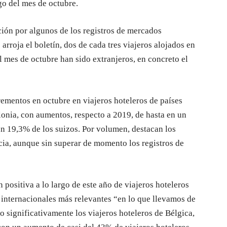
go del mes de octubre.
ción por algunos de los registros de mercados
arroja el boletín, dos de cada tres viajeros alojados en
l mes de octubre han sido extranjeros, en concreto el
ementos en octubre en viajeros hoteleros de países
lonia, con aumentos, respecto a 2019, de hasta en un
un 19,3% de los suizos. Por volumen, destacan los
ia, aunque sin superar de momento los registros de
positiva a lo largo de este año de viajeros hoteleros
 internacionales más relevantes “en lo que llevamos de
o significativamente los viajeros hoteleros de Bélgica,