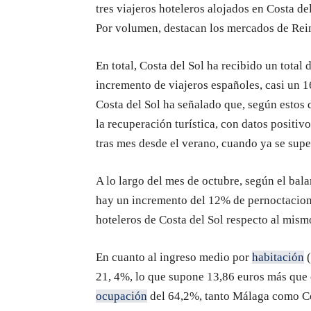
tres viajeros hoteleros alojados en Costa de
Por volumen, destacan los mercados de Rei
En total, Costa del Sol ha recibido un total
incremento de viajeros españoles, casi un 
Costa del Sol ha señalado que, según estos 
la recuperación turística, con datos positi
tras mes desde el verano, cuando ya se supe
A lo largo del mes de octubre, según el bal
hay un incremento del 12% de pernoctacione
hoteleros de Costa del Sol respecto al mis
En cuanto al ingreso medio por
habitación
(
21, 4%, lo que supone 13,86 euros más que
ocupación
del 64,2%, tanto Málaga como Cos