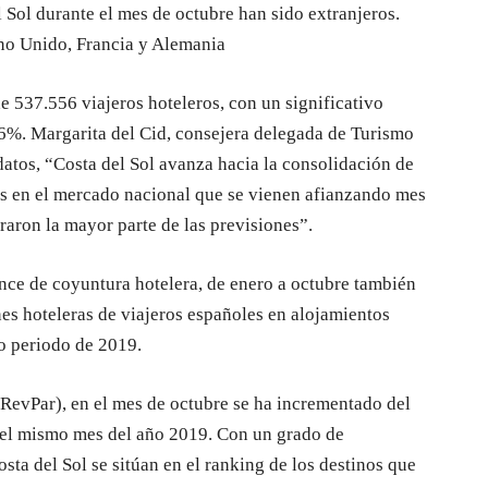
l Sol durante el mes de octubre han sido extranjeros.
no Unido, Francia y Alemania
 de 537.556 viajeros hoteleros, con un significativo
16%. Margarita del Cid, consejera delegada de Turismo
datos, “Costa del Sol avanza hacia la consolidación de
vos en el mercado nacional que se vienen afianzando mes
raron la mayor parte de las previsiones”.
ance de coyuntura hotelera, de enero a octubre también
s hoteleras de viajeros españoles en alojamientos
mo periodo de 2019.
RevPar), en el mes de octubre se ha incrementado del
 el mismo mes del año 2019. Con un grado de
ta del Sol se sitúan en el ranking de los destinos que