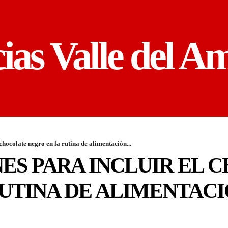
cias Valle del A
chocolate negro en la rutina de alimentación...
ES PARA INCLUIR EL 
UTINA DE ALIMENTACIÓ