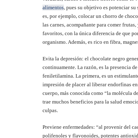
alimentos
, pues su objetivo es potenciar s
es, por ejemplo, colocar un chorro de choco
las carnes, acompañante para comer frutas, 
favoritos, con la única diferencia de que por
organismo. Además, es rico en fibra, magne
Evita la depresión: el chocolate negro gen
continuamente. La razón, es la presencia d
feniletilamina. La primera, es un estimulan
impresión de placer al liberar endorfinas en
cuerpo, más conocida como “la molécula del 
trae muchos beneficios para la salud emocion
culpas.
Previene enfermedades: “al provenir del caca
polifenoles y flavonoides, potentes antioxi