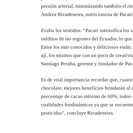
presión arterial, minimizando también el r
Andrea Rivadeneira, nutricionista de Pacari
Exalta los sentidos: “Pacari intensifica lo
inéditos de las regiones del Ecuador, lo que
Entre los más conocidos y deliciosos están: h
ají, los mismos que con un poco de creativ
Santiago Peralta, gerente y fundador de Paca
Es de vital importancia recordar que, cuant
chocolate, mejores beneficios brindarán al 
porcentaje de cacao mínimo de 60%; todos 
cualidades biodinámicas ya que se encuentra 
pesticidas”, concluye Rivadeneira.