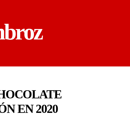
mbroz
CHOCOLATE
N EN 2020