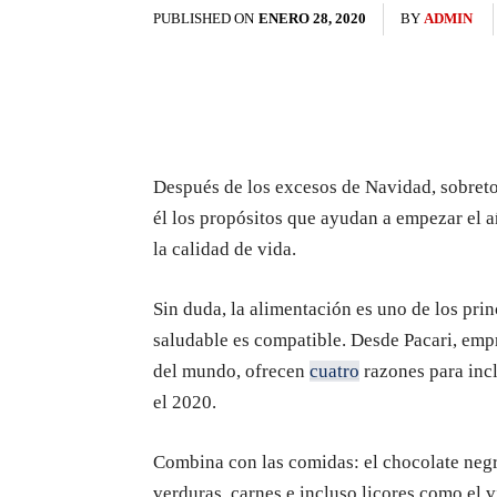
PUBLISHED ON
ENERO 28, 2020
BY
ADMIN
Después de los excesos de Navidad, sobreto
él los propósitos que ayudan a empezar el 
la calidad de vida.
Sin duda, la alimentación es uno de los prin
saludable es compatible. Desde Pacari, em
del mundo, ofrecen
cuatro
razones para incl
el 2020.
Combina con las comidas: el chocolate negr
verduras, carnes e incluso licores como el v