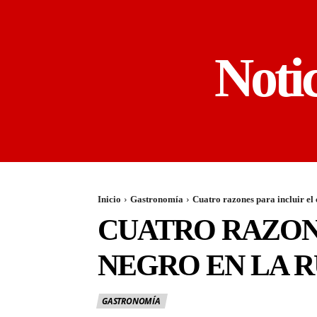
Noti
Inicio
Gastronomía
Cuatro razones para incluir el 
CUATRO RAZON
NEGRO EN LA R
GASTRONOMÍA