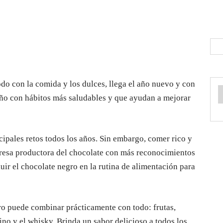
do con la comida y los dulces, llega el año nuevo y con
año con hábitos más saludables y que ayudan a mejorar
cipales retos todos los años. Sin embargo, comer rico y
presa productora del chocolate con más reconocimientos
uir el chocolate negro en la rutina de alimentación para
o puede combinar prácticamente con todo: frutas,
ino y el whisky. Brinda un sabor delicioso a todos los