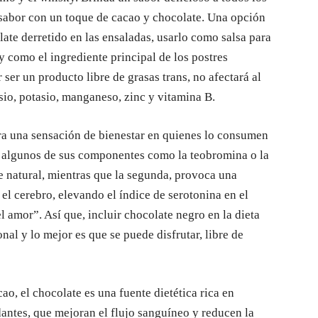
u sabor con un toque de cacao y chocolate. Una opción
late derretido en las ensaladas, usarlo como salsa para
y como el ingrediente principal de los postres
 ser un producto libre de grasas trans, no afectará al
sio, potasio, manganeso, zinc y vitamina B.
era una sensación de bienestar en quienes lo consumen
e algunos de sus componentes como la teobromina o la
te natural, mientras que la segunda, provoca una
 el cerebro, elevando el índice de serotonina en el
amor”. Así que, incluir chocolate negro en la dieta
al y lo mejor es que se puede disfrutar, libre de
o, el chocolate es una fuente dietética rica en
dantes, que mejoran el flujo sanguíneo y reducen la