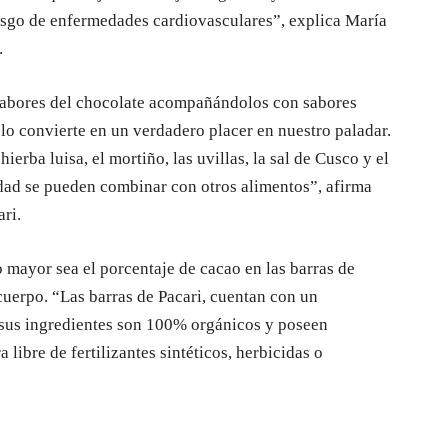
iesgo de enfermedades cardiovasculares”, explica María
.
s sabores del chocolate acompañándolos con sabores
 lo convierte en un verdadero placer en nuestro paladar.
ierba luisa, el mortiño, las uvillas, la sal de Cusco y el
idad se pueden combinar con otros alimentos”, afirma
ri.
o mayor sea el porcentaje de cacao en las barras de
cuerpo. “Las barras de Pacari, cuentan con un
sus ingredientes son 100% orgánicos y poseen
libre de fertilizantes sintéticos, herbicidas o