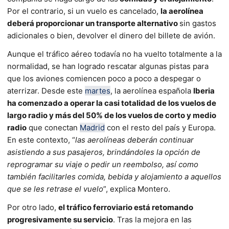
Por el contrario, si un vuelo es cancelado,
la aerolínea
deberá proporcionar un transporte alternativo
sin gastos
adicionales o bien, devolver el dinero del billete de avión.
Aunque el tráfico aéreo todavía no ha vuelto totalmente a la
normalidad, se han logrado rescatar algunas pistas para
que los aviones comiencen poco a poco a despegar o
aterrizar. Desde este
martes
, la aerolínea española
Iberia
ha comenzado a operar la casi totalidad de los vuelos de
largo radio y más del 50% de los vuelos de corto y medio
radio
que conectan
Madrid
con el resto del país y Europa.
En este contexto, “
las aerolíneas deberán continuar
asistiendo a sus pasajeros, brindándoles la opción de
reprogramar su viaje o pedir un reembolso, así como
también facilitarles comida, bebida y alojamiento a aquellos
que se les retrase el vuelo
”, explica Montero.
Por otro lado,
el tráfico ferroviario está retomando
progresivamente su servicio
. Tras la mejora en las