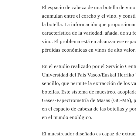
El espacio de cabeza de una botella de vino 
acumulan entre el corcho y el vino, y const
la botella. La información que proporcionan
característica de la variedad, añada, de su
vino. El problema está en alcanzar ese espac
pérdidas económicas en vinos de alto valor.
En el estudio realizado por el Servicio Cen
Universidad del País Vasco/Euskal Herriko 
sencillo, que permite la extracción de los v
botellas. Este sistema de muestreo, acopla
Gases-Espectrometría de Masas (GC-MS), pe
en el espacio de cabeza de las botellas y p
en el mundo enológico.
El muestreador diseñado es capaz de extrae