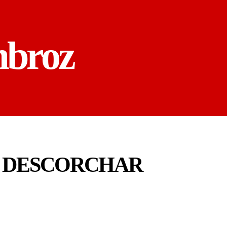
mbroz
N DESCORCHAR