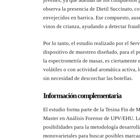
jóvenes, ya que además de los compuestos pr
observa la presencia de Dietil Succinato, c
envejecidos en barrica. Ese compuesto, aus
vinos de crianza, ayudando a detectar fraud
Por lo tanto, el estudio realizado por el Se
dispositivo de muestreo diseñado, para el p
la espectrometría de masas, es ciertamente 
volátiles o con actividad aromática activa, 
sin necesidad de descorchar las botellas.
Información complementaria
El estudio forma parte de la Tesina Fin de M
Master en Análisis Forense de UPV/EHU. Los
posibilidades para la metodología desarroll
monovarietales para buscar posibles marcad