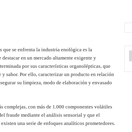
s que se enfrenta la industria enológica es la
de destacar en un mercado altamente exigente y
terminada por sus características organolépticas, que
r y sabor. Por ello, caracterizar un producto en relación
asegurar su limpieza, modo de elaboración y envasado
más complejas, con más de 1.000 componentes volátiles
del fraude mediante el análisis sensorial y que el
 existen una serie de enfoques analíticos prometedores.