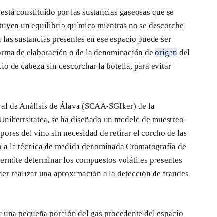
está constituido por las sustancias gaseosas que se
ituyen un equilibrio químico mientras no se descorche
 las sustancias presentes en ese espacio puede ser
 forma de elaboración o de la denominación de
origen
del
io de cabeza sin descorchar la botella, para evitar
tral de Análisis de Álava (SCAA-SGIker) de la
Unibertsitatea, se ha diseñado un modelo de muestreo
apores del vino sin necesidad de retirar el corcho de las
do a la técnica de medida denominada Cromatografía de
rmite determinar los compuestos volátiles presentes
oder realizar una aproximación a la detección de fraudes
r una pequeña porción del gas procedente del espacio