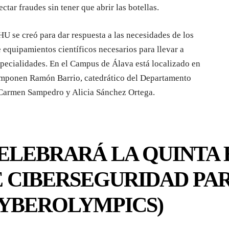
ctar fraudes sin tener que abrir las botellas.
HU se creó para dar respuesta a las necesidades de los
equipamientos científicos necesarios para llevar a
specialidades. En el Campus de Álava está localizado en
componen Ramón Barrio, catedrático del Departamento
a Carmen Sampedro y Alicia Sánchez Ortega.