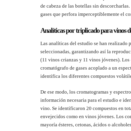
de cabeza de las botellas sin descorcharlas
gases que perfora imperceptiblemente el cor
Analíticas por triplicado para vinos d
Las analíticas del estudio se han realizado 
seleccionadas, garantizando así la reproduc
(11 vinos crianzas y 11 vinos jóvenes). Los
cromatógrafo de gases acoplado a un espect
identifica los diferentes compuestos volátil
De ese modo, los cromatogramas y espectro
información necesaria para el estudio e ide
vino. Se identificaron 20 compuestos en tot
envejecidos como en vinos jóvenes. Los co
mayoría ésteres, cetonas, ácidos o alcohole