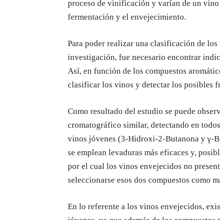
proceso de vinificación y varían de un vino
fermentación y el envejecimiento.
Para poder realizar una clasificación de los 
investigación, fue necesario encontrar indic
Así, en función de los compuestos aromático
clasificar los vinos y detectar los posibles
Como resultado del estudio se puede observ
cromatográfico similar, detectando en todos
vinos jóvenes (3-Hidroxi-2-Butanona y γ-But
se emplean levaduras más eficaces y, posibl
por el cual los vinos envejecidos no presen
seleccionarse esos dos compuestos como ma
En lo referente a los vinos envejecidos, exi