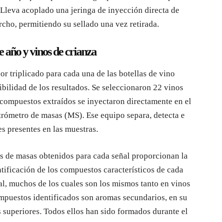
. Lleva acoplado una jeringa de inyección directa de
cho, permitiendo su sellado una vez retirada.
e año y vinos de crianza
por triplicado para cada una de las botellas de vino
ibilidad de los resultados. Se seleccionaron 22 vinos
 compuestos extraídos se inyectaron directamente en el
rómetro de masas (MS). Ese equipo separa, detecta e
es presentes en las muestras.
s de masas obtenidos para cada señal proporcionan la
ntificación de los compuestos característicos de cada
al, muchos de los cuales son los mismos tanto en vinos
mpuestos identificados son aromas secundarios, en su
s superiores. Todos ellos han sido formados durante el