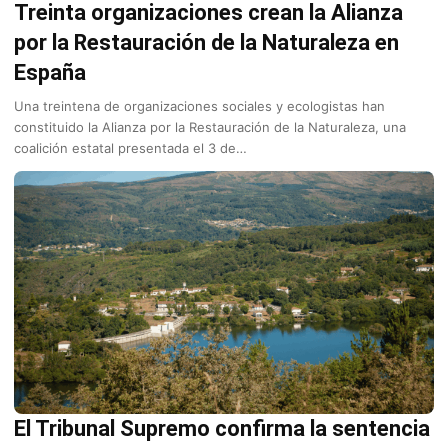
Treinta organizaciones crean la Alianza
por la Restauración de la Naturaleza en
España
Una treintena de organizaciones sociales y ecologistas han
constituido la Alianza por la Restauración de la Naturaleza, una
coalición estatal presentada el 3 de…
El Tribunal Supremo confirma la sentencia