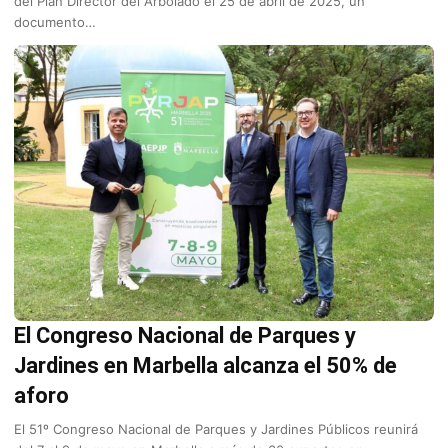
del Plan Director del Arbolado el 25 de abril de 2025, un
documento…
El Congreso Nacional de Parques y
Jardines en Marbella alcanza el 50% de
aforo
El 51º Congreso Nacional de Parques y Jardines Públicos reunirá