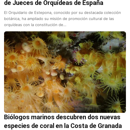
de Jueces de Orquídeas de España
El Orquidario de Estepona, conocido por su destacada colección
botánica, ha ampliado su misión de promoción cultural de las
orquídeas con la constitución de…
Biólogos marinos descubren dos nuevas
especies de coral en la Costa de Granada