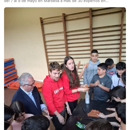
del 7 al 9 de mayo en Marbella a más de 30 expertos en…