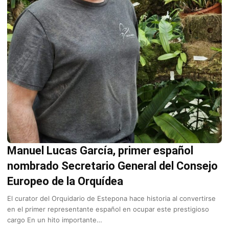
Manuel Lucas García, primer español
nombrado Secretario General del Consejo
Europeo de la Orquídea
El curator del Orquidario de Estepona hace historia al convertirse
en el primer representante español en ocupar este prestigioso
cargo En un hito importante…