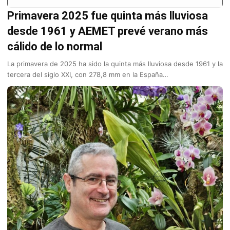
Primavera 2025 fue quinta más lluviosa
desde 1961 y AEMET prevé verano más
cálido de lo normal
La primavera de 2025 ha sido la quinta más lluviosa desde 1961 y la
tercera del siglo XXI, con 278,8 mm en la España…