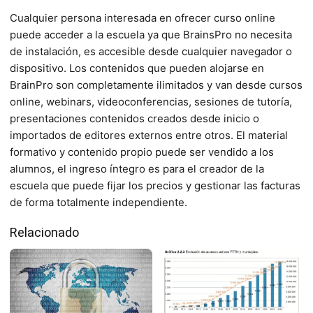
Cualquier persona interesada en ofrecer curso online
puede acceder a la escuela ya que BrainsPro no necesita
de instalación, es accesible desde cualquier navegador o
dispositivo. Los contenidos que pueden alojarse en
BrainPro son completamente ilimitados y van desde cursos
online, webinars, videoconferencias, sesiones de tutoría,
presentaciones contenidos creados desde inicio o
importados de editores externos entre otros. El material
formativo y contenido propio puede ser vendido a los
alumnos, el ingreso íntegro es para el creador de la
escuela que puede fijar los precios y gestionar las facturas
de forma totalmente independiente.
Relacionado