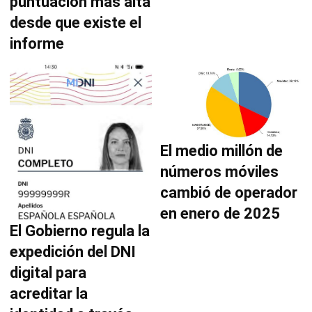
puntuación más alta
desde que existe el
informe
El medio millón de
números móviles
cambió de operador
en enero de 2025
El Gobierno regula la
expedición del DNI
digital para
acreditar la