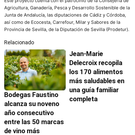
Este proyecto cuenta con el patrocinio de la Consejería de
Agricultura, Ganadería, Pesca y Desarrollo Sostenible de la
Junta de Andalucía, las diputaciones de Cádiz y Córdoba,
así como de Ecocesta, Carrefour, Milar y Sabores de la
Provincia de Sevilla, de la Diputación de Sevilla (Prodetur).
Relacionado
Jean-Marie
Delecroix recopila
los 170 alimentos
más saludables en
una guía familiar
Bodegas Faustino
completa
alcanza su noveno
año consecutivo
entre las 50 marcas
de vino más