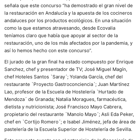
señala que este concurso “ha demostrado el gran nivel de
la restauración en Andalucía y la apuesta de los cocineros
andaluces por los productos ecológicos. En una situación
como la que estamos atravesando, desde Ecovalia
teníamos claro que había que apoyar al sector de la
restauración, uno de los más afectados por la pandemia, y
así lo hemos hecho con este concurso”.
El jurado de la gran final ha estado compuesto por Enrique
Sanchez, chef y presentador de TV; José Miguel Magín,
chef Hoteles Santos `Saray´; Yolanda García, chef del
restaurante `Proyecto Gastroconciencia´; Juan Martínez
Lao, profesor de la Escuela de Hostelería `Hurtado de
Mendoza´ de Granada; Natalia Moragues, farmacéutica,
dietista y nutricionista; José Francisco Mayo Cabrera,
propietario del restaurante `Manolo Mayo´; Asli Eda Peker,
chef en `Cortijo Romero´; e Isabel Jiménez, jefa de área de
pastelería de la Escuela Superior de Hostelería de Sevilla.