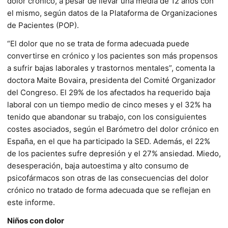
dolor crónico, a pesar de llevar una media de 12 años con
el mismo, según datos de la Plataforma de Organizaciones
de Pacientes (POP).
“El dolor que no se trata de forma adecuada puede
convertirse en crónico y los pacientes son más propensos
a sufrir bajas laborales y trastornos mentales”, comenta la
doctora Maite Bovaira, presidenta del Comité Organizador
del Congreso. El 29% de los afectados ha requerido baja
laboral con un tiempo medio de cinco meses y el 32% ha
tenido que abandonar su trabajo, con los consiguientes
costes asociados, según el Barómetro del dolor crónico en
España, en el que ha participado la SED. Además, el 22%
de los pacientes sufre depresión y el 27% ansiedad. Miedo,
desesperación, baja autoestima y alto consumo de
psicofármacos son otras de las consecuencias del dolor
crónico no tratado de forma adecuada que se reflejan en
este informe.
Niños con dolor