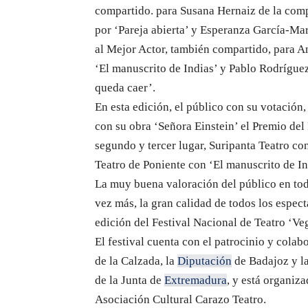
compartido. para Susana Hernaiz de la com
por ‘Pareja abierta’ y Esperanza García-Ma
al Mejor Actor, también compartido, para A
‘El manuscrito de Indias’ y Pablo Rodrígue
queda caer’.
En esta edición, el público con su votación
con su obra ‘Señora Einstein’ el Premio del
segundo y tercer lugar, Suripanta Teatro co
Teatro de Poniente con ‘El manuscrito de In
La muy buena valoración del público en tod
vez más, la gran calidad de todos los espec
edición del Festival Nacional de Teatro ‘Ve
El festival cuenta con el patrocinio y col
de la Calzada, la
Diputación
de Badajoz y la
de la Junta de
Extremadura
, y está organiz
Asociación Cultural Carazo Teatro.