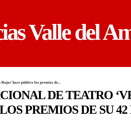
cias Valle del A
 Bajas’ hace público los premios de...
ACIONAL DE TEATRO ‘V
LOS PREMIOS DE SU 42