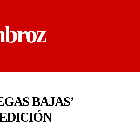
mbroz
EGAS BAJAS’
 EDICIÓN