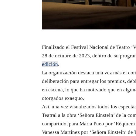
Finalizado el Festival Nacional de Teatro ‘V
28 de octubre de 2023, dentro de su program
edición
.
La organización destaca una vez más el com
deliberación para entregar los premios, deb
en escena, lo que ha motivado que en alguna
otorgados exaequo.
Así, una vez visualizados todos los espectá
Teatral a la obra ‘Señora Einstein’ de la 
compartido, para María Pueo por ‘Réquiem
Vanessa Martínez por ‘Señora Einstein’ de 