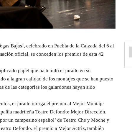
egas Bajas’, celebrado en Puebla de la Calzada del 6 al
ación oficial, se conceden los premios de esta 42
plicado papel que ha tenido el jurado en su
ido a la gran calidad de los montajes que se han puesto
s de las categorías los galardones hayan sido
culos, el jurado otorga el premio al Mejor Montaje
compañía madrileña Teatro Defondo; Mejor Dirección,
 por un campesino español’ de Teatro Che y Moche y
Teatro Defondo. El premio a Mejor Actriz, también