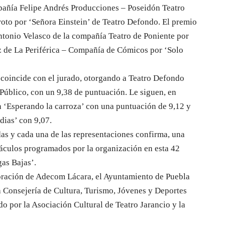
pañía Felipe Andrés Producciones – Poseidón Teatro
roto por ‘Señora Einstein’ de Teatro Defondo. El premio
ntonio Velasco de la compañía Teatro de Poniente por
z de La Periférica – Compañía de Cómicos por ‘Solo
, coincide con el jurado, otorgando a Teatro Defondo
 Público, con un 9,38 de puntuación. Le siguen, en
n ‘Esperando la carroza’ con una puntuación de 9,12 y
dias’ con 9,07.
as y cada una de las representaciones confirma, una
táculos programados por la organización en esta 42
gas Bajas’.
aboración de Adecom Lácara, el Ayuntamiento de Puebla
 Consejería de Cultura, Turismo, Jóvenes y Deportes
ado por la Asociación Cultural de Teatro Jarancio y la