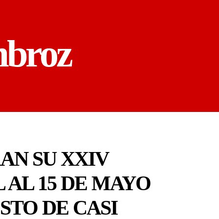
mbroz
AN SU XXIV
L AL 15 DE MAYO
STO DE CASI