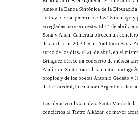
El programa es el siguiente. El 7 de abril, a
junto a la Banda Sinfónica de la Diputació
su trayectoria, poemas de José Saramago y 
arregladas para orquesta. El 14 de abril, ta
Song y Anam Camerata ofrecen un concierto 
de abril, a las 20:30 en el Auditorio Santa 
surco de los días. El 28 de abril, en el mis
Brínguez ofrece un concierto de música afroc
Auditorio Santa Ana, el cantautor portugué
propios y de los poetas António Gedeão y Jo
de la Catedral, la cantaora Argentina clausur
Las obras en el Complejo Santa María de la
conciertos al Teatro Alkázar, de mayor afor