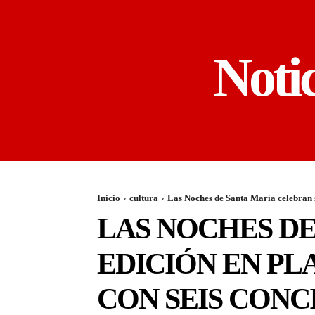
Noti
Inicio
cultura
Las Noches de Santa María celebran s
LAS NOCHES DE
EDICIÓN EN PLA
CON SEIS CONC