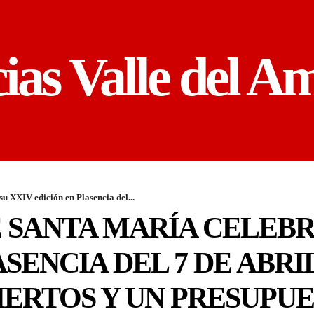
cias Valle del A
u XXIV edición en Plasencia del...
 SANTA MARÍA CELEBR
SENCIA DEL 7 DE ABRI
IERTOS Y UN PRESUPUE