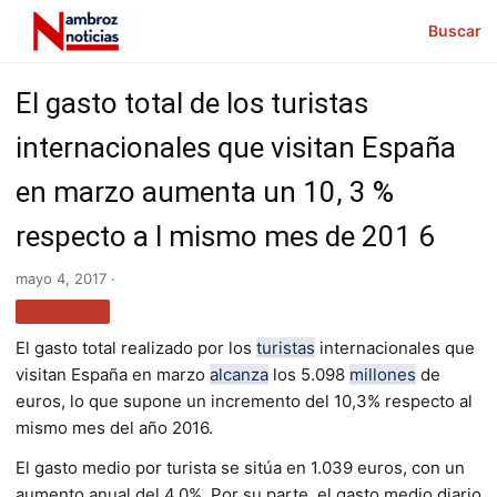
Buscar
El gasto total de los turistas
internacionales que visitan España
en marzo aumenta un 10, 3 %
respecto a l mismo mes de 201 6
mayo 4, 2017 ·
TURISMO
El gasto total realizado por los
turistas
internacionales que
visitan España en marzo
alcanza
los 5.098
millones
de
euros, lo que supone un incremento del 10,3% respecto al
mismo mes del año 2016.
El gasto medio por turista se sitúa en 1.039 euros, con un
aumento anual del 4,0%. Por su parte, el gasto medio diario