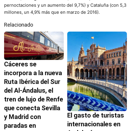
pernoctaciones y un aumento del 9,7%) y Cataluña (con 5,3
millones, un 4,9% más que en marzo de 2016).
Relacionado
Cáceres se
incorpora a la nueva
Ruta Ibérica del Sur
del Al-Ándalus, el
tren de lujo de Renfe
que conecta Sevilla
El gasto de turistas
y Madrid con
internacionales en
paradas en