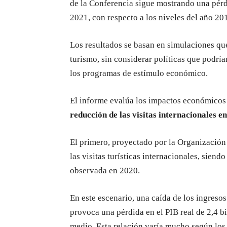
de la Conferencia sigue mostrando una pérdi
2021, con respecto a los niveles del año 20
Los resultados se basan en simulaciones que
turismo, sin considerar políticas que podrí
los programas de estímulo económico.
El informe evalúa los impactos económicos 
reducción de las visitas internacionales en
El primero, proyectado por la Organización
las visitas turísticas internacionales, siend
observada en 2020.
En este escenario, una caída de los ingreso
provoca una pérdida en el PIB real de 2,4 bi
medio. Esta relación varía mucho según los