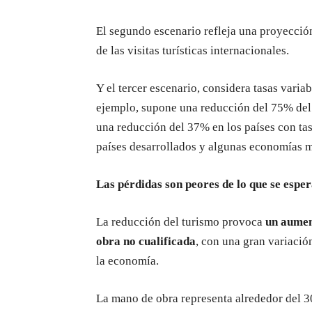
El segundo escenario refleja una proyecció
de las visitas turísticas internacionales.
Y el tercer escenario, considera tasas varia
ejemplo, supone una reducción del 75% del 
una reducción del 37% en los países con ta
países desarrollados y algunas economías 
Las pérdidas son peores de lo que se espe
La reducción del turismo provoca
un aumen
obra no cualificada
, con una gran variació
la economía.
La mano de obra representa alrededor del 30%