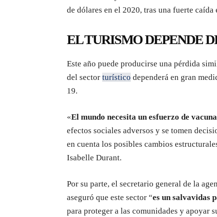
de dólares en el 2020, tras una fuerte caída e
EL TURISMO DEPENDE D
Este año puede producirse una pérdida simil
del sector
turístico
dependerá en gran medid
19.
«
El mundo necesita un esfuerzo de vacuna
efectos sociales adversos y se tomen decisi
en cuenta los posibles cambios estructurales
Isabelle Durant.
Por su parte, el secretario general de la ag
aseguró que este sector “
es un salvavidas 
para proteger a las comunidades y apoyar s