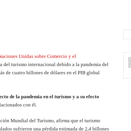
 Naciones Unidas sobre Comercio y el
da del turismo internacional debido a la pandemia del
s de cuatro billones de dólares en el PIB global
ecto de la pandemia en el turismo y a su efecto
acionados con él.
ación Mundial del Turismo, afirma que el turismo
ulados sufrieron una pérdida estimada de 2,4 billones