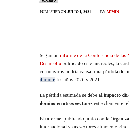
TURISMO
PUBLISHED ON
JULIO 1, 2021
BY
ADMIN
Según un
informe de la Conferencia de las
Desarrollo
publicado este miércoles, la caí
coronavirus podría causar una pérdida de má
durante
los años 2020 y 2021.
La pérdida estimada se debe
al impacto dir
dominó en otros sectores
estrechamente rel
El informe, publicado junto con la Organiz
internacional y sus sectores altamente vinc