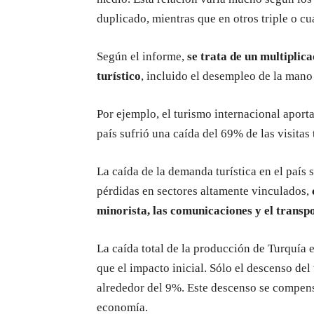
duplicado, mientras que en otros triple o cu
Según el informe,
se trata de un multiplic
turístico
, incluido el desempleo de la mano
Por ejemplo, el turismo internacional aport
país sufrió una caída del 69% de las visitas 
La caída de la demanda turística en el país 
pérdidas en sectores altamente vinculados,
minorista, las comunicaciones y el transp
La caída total de la producción de Turquía 
que el impacto inicial. Sólo el descenso del
alrededor del 9%. Este descenso se compens
economía.