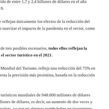
da de entre 1,7 y 2,4 billones de dólares en el año
19.
 reflejan únicamente los efectos de la reducción del
an suavizar el impacto de la pandemia en el sector, como
de tres posibles escenarios,
todos ellos reflejan la
 el sector turístico en el 2021
.
 Mundial del Turismo, refleja una reducción del 75% en
o esta la previsión más pesimista, basada en la reducción
s turísticos mundiales de 948.000 millones de dólares
llones de dólares, es decir, un aumento de dos veces y
 países, ya que en algunos puede haber un incremento