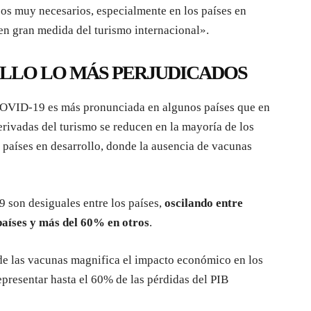
sos muy necesarios, especialmente en los países en
en gran medida del turismo internacional».
OLLO LO MÁS PERJUDICADOS
 COVID-19 es más pronunciada en algunos países que en
erivadas del turismo se reducen en la mayoría de los
s países en desarrollo, donde la ausencia de vacunas
 son desiguales entre los países,
oscilando entre
países y más del 60% en otros
.
 de las vacunas magnifica el impacto económico en los
epresentar hasta el 60% de las pérdidas del PIB