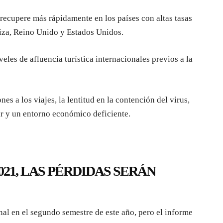
 recupere más rápidamente en los países con altas tasas
iza, Reino Unido y Estados Unidos.
veles de afluencia turística internacionales previos a la
nes a los viajes, la lentitud en la contención del virus,
ar y un entorno económico deficiente.
021,
LAS PÉRDIDAS SERÁN
nal en el segundo semestre de este año, pero el informe