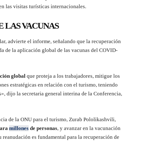
n las visitas turísticas internacionales.
E LAS VACUNAS
ar, advierte el informe, señalando que la recuperación
a de la aplicación global de las vacunas del COVID-
ción global
que proteja a los trabajadores, mitigue los
ones estratégicas en relación con el turismo, teniendo
», dijo la secretaria general interina de la Conferencia,
encia de la ONU para el turismo, Zurab Pololikashvili,
para
millones
de personas
, y avanzar en la vacunación
u reanudación es fundamental para la recuperación de