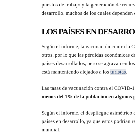
puestos de trabajo y la generación de recur
desarrollo, muchos de los cuales dependen 
LOS PAÍSES EN DESARR
Según el informe, la vacunación contra la
otros, por lo que las pérdidas económicas d
países desarrollados, pero se agravan en lo
está manteniendo alejados a los
turistas
.
Las tasas de vacunación contra el COVID-19
menos del 1% de la población en algunos 
Según el informe, el despliegue asimétrico
países en desarrollo, ya que estos podrían r
mundial.