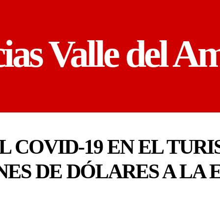
cias Valle del A
L COVID-19 EN EL TUR
NES DE DÓLARES A LA