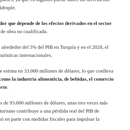
ádruple.
ador que depende de los efectos derivados en el sector
 de obra no cualificada.
a alrededor del 5% del PIB en Turquía y en el 2020, el
turísticas internacionales.
se estima en 33.000 millones de dólares, lo que conlleva
como la industria alimenticia, de bebidas, el comercio
orte
.
es de 93.000 millones de dólares, unas tres veces más
 turismo contribuye a una pérdida real del PIB de
ó en parte con medidas fiscales para impulsar la