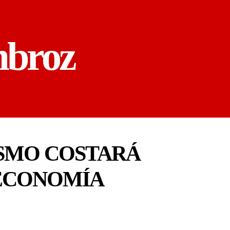
mbroz
ISMO COSTARÁ
 ECONOMÍA