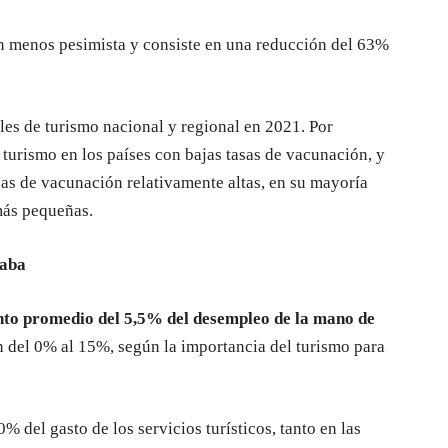
n menos pesimista y consiste en una reducción del 63%
bles de turismo nacional y regional en 2021. Por
turismo en los países con bajas tasas de vacunación, y
sas de vacunación relativamente altas, en su mayoría
más pequeñas.
raba
to promedio del 5,5% del desempleo de la mano de
n del 0% al 15%, según la importancia del turismo para
 del gasto de los servicios turísticos, tanto en las