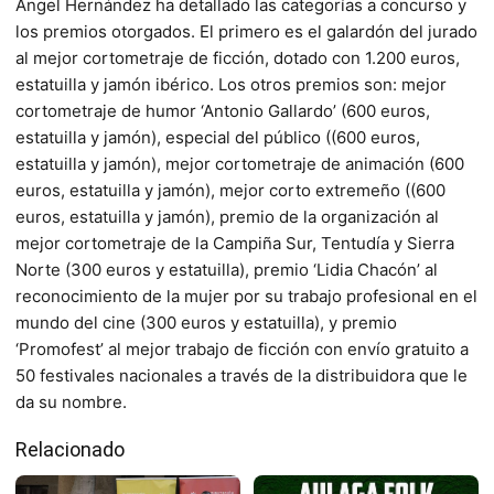
Ángel Hernández ha detallado las categorías a concurso y
los premios otorgados. El primero es el galardón del jurado
al mejor cortometraje de ficción, dotado con 1.200 euros,
estatuilla y jamón ibérico. Los otros premios son: mejor
cortometraje de humor ‘Antonio Gallardo’ (600 euros,
estatuilla y jamón), especial del público ((600 euros,
estatuilla y jamón), mejor cortometraje de animación (600
euros, estatuilla y jamón), mejor corto extremeño ((600
euros, estatuilla y jamón), premio de la organización al
mejor cortometraje de la Campiña Sur, Tentudía y Sierra
Norte (300 euros y estatuilla), premio ‘Lidia Chacón’ al
reconocimiento de la mujer por su trabajo profesional en el
mundo del cine (300 euros y estatuilla), y premio
‘Promofest’ al mejor trabajo de ficción con envío gratuito a
50 festivales nacionales a través de la distribuidora que le
da su nombre.
Relacionado