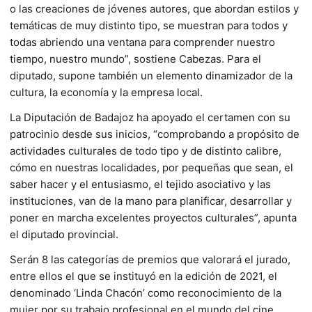
o las creaciones de jóvenes autores, que abordan estilos y
temáticas de muy distinto tipo, se muestran para todos y
todas abriendo una ventana para comprender nuestro
tiempo, nuestro mundo”, sostiene Cabezas. Para el
diputado, supone también un elemento dinamizador de la
cultura, la economía y la empresa local.
La Diputación de Badajoz ha apoyado el certamen con su
patrocinio desde sus inicios, “comprobando a propósito de
actividades culturales de todo tipo y de distinto calibre,
cómo en nuestras localidades, por pequeñas que sean, el
saber hacer y el entusiasmo, el tejido asociativo y las
instituciones, van de la mano para planificar, desarrollar y
poner en marcha excelentes proyectos culturales”, apunta
el diputado provincial.
Serán 8 las categorías de premios que valorará el jurado,
entre ellos el que se instituyó en la edición de 2021, el
denominado ‘Linda Chacón’ como reconocimiento de la
mujer por su trabajo profesional en el mundo del cine.