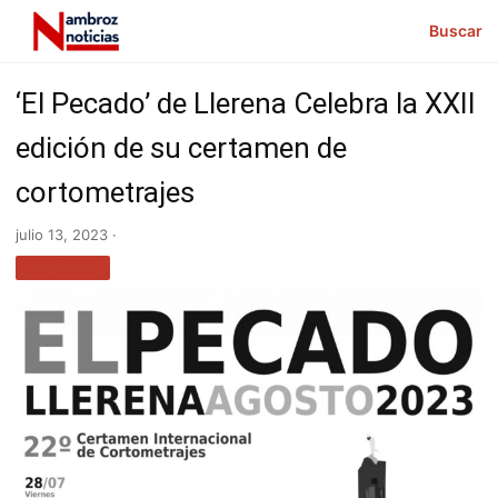
Buscar
‘El Pecado’ de Llerena Celebra la XXII
edición de su certamen de
cortometrajes
julio 13, 2023 ·
CULTURA