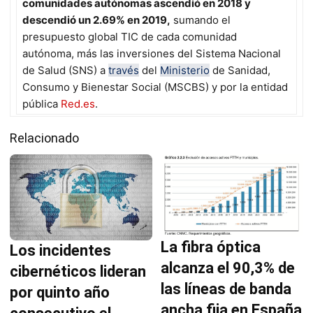
comunidades autónomas ascendió en 2018 y
descendió un 2.69% en 2019,
sumando el
presupuesto global TIC de cada comunidad
autónoma, más las inversiones del Sistema Nacional
de Salud (SNS) a
través
del
Ministerio
de Sanidad,
Consumo y Bienestar Social (MSCBS) y por la entidad
pública
Red.es
.
Relacionado
La fibra óptica
Los incidentes
alcanza el 90,3% de
cibernéticos lideran
las líneas de banda
por quinto año
ancha fija en España