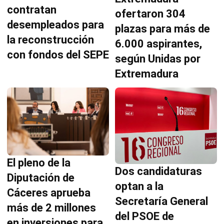
contratan
ofertaron 304
desempleados para
plazas para más de
la reconstrucción
6.000 aspirantes,
con fondos del SEPE
según Unidas por
Extremadura
El pleno de la
Dos candidaturas
Diputación de
optan a la
Cáceres aprueba
Secretaría General
más de 2 millones
del PSOE de
en inversiones para