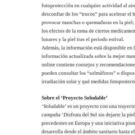
fotoprotección en cualquier actividad al air
desconfiar de los “trucos” para acelerar el
provocar manchas o quemaduras en la piel;
los efectos de la toma de ciertos medicamen
lunares y la piel tras el periodo estival.
Además, la información está disponible en l
información actualizada sobre la mejor mane
online contiene consejos y recomendaciones 
pueden consultar los “solmáforos” o disposi
irradiación solar y qué medidas fotoprotect
Sobre el ‘Proyecto Soludable’
‘Soludable’ es un proyecto con una trayect
campaña ‘Disfruta del Sol sin dejarte la pie
precedentes en Europa y una iniciativa pion
desarrolla desde el ámbito sanitario hasta e