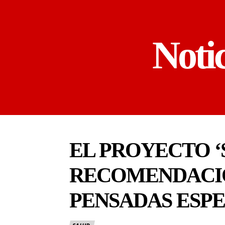
Noti
EL PROYECTO ‘
RECOMENDACI
PENSADAS ESPE