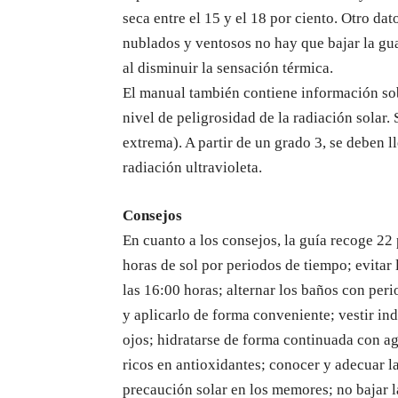
seca entre el 15 y el 18 por ciento. Otro dat
nublados y ventosos no hay que bajar la gu
al disminuir la sensación térmica.
El manual también contiene información sob
nivel de peligrosidad de la radiación solar.
extrema). A partir de un grado 3, se deben l
radiación ultravioleta.
Consejos
En cuanto a los consejos, la guía recoge 22 
horas de sol por periodos de tiempo; evitar 
las 16:00 horas; alternar los baños con per
y aplicarlo de forma conveniente; vestir in
ojos; hidratarse de forma continuada con a
ricos en antioxidantes; conocer y adecuar la
precaución solar en los memores; no bajar l