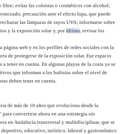
e libre; evitar las colonias o cosméticos con alcohol;
 bronceado; precaución ante el efecto lupa, que puede
 rechazar las lámparas de rayos UVA; informarse sobre
tos y la exposición solar y, por
último
, revisar los
a página web y en los perfiles de redes sociales con la
ra de protegerse de la exposición solar. Ese espacio
a tener en cuenta. En algunas playas de la costa ya se
tivos que informan a los bañistas sobre el nivel de
oras deben tener en cuenta.
oria de más de 10 años que evoluciona desde la
l’ para convertirse ahora en una estrategia sin
era en Andalucía transversal y multidisciplinar, que se
l deportivo, educativo, turístico, laboral y gastronómico