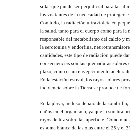
solar que puede ser perjudicial para la salu
los visitantes de la necesidad de protegerse.
Con todo, la radiación ultravioleta en pequ
la salud, tanto para el cuerpo como para la m
responsable del metabolismo del calcio y mi
la serotonina y endorfina, neurotransmisores
cantidades, este tipo de radiación puede dañ
consecuencias son las quemaduras solares o 
plazo, como es un envejecimiento acelerado d
En la estación estival, los rayos solares pr
incidencia sobre la Tierra se produce de fo
En la playa, incluso debajo de la sombrilla,
daños en el organismo, ya que la sombra prot
rayos de luz sobre la superficie. Como muest
espuma blanca de las olas entre el 25 y el 3