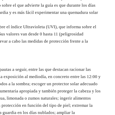
o sobre el que advierte la guía es que durante los días
ardia y es más fácil experimentar una quemadura solar
re el índice Ultravioleta (UVI), que informa sobre el
 Sus valores van desde 0 hasta 11 (peligrosidad
levar a cabo las medidas de protección frente a la
pautas a seguir, entre las que destacan racionar las
la exposición al mediodía, en concreto entre las 12:00 y
iodos a la sombra; escoger un protector solar adecuado
dumentaria apropiada y también proteger la cabeza y los
gua, limonada o zumos naturales; ingerir alimentos
 protección en función del tipo de piel; extremar la
a guardia en los días nublados; ampliar la