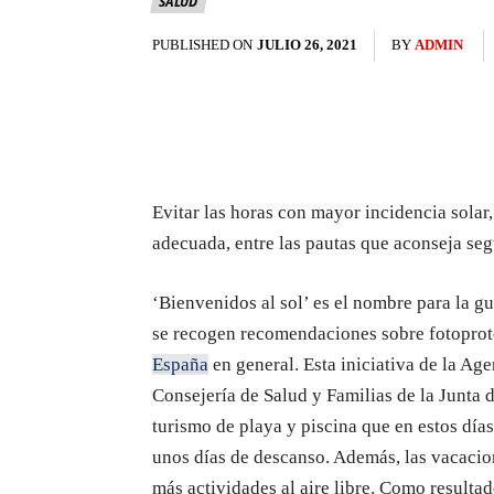
SALUD
PUBLISHED ON
JULIO 26, 2021
BY
ADMIN
Evitar las horas con mayor incidencia solar,
adecuada, entre las pautas que aconseja seg
‘Bienvenidos al sol’ es el nombre para la g
se recogen recomendaciones sobre fotoprotec
España
en general. Esta iniciativa de la Age
Consejería de Salud y Familias de la Junta 
turismo de playa y piscina que en estos días
unos días de descanso. Además, las vacacion
más actividades al aire libre. Como resulta