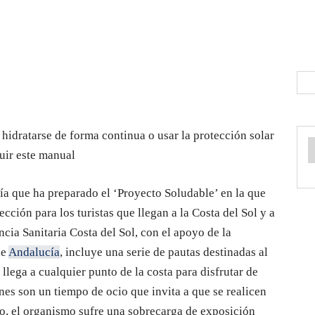
 hidratarse de forma continua o usar la protección solar
uir este manual
uía que ha preparado el ‘Proyecto Soludable’ en la que
ción para los turistas que llegan a la Costa del Sol y a
ncia Sanitaria Costa del Sol, con el apoyo de la
de
Andalucía
, incluye una serie de pautas destinadas al
 llega a cualquier punto de la costa para disfrutar de
es son un tiempo de ocio que invita a que se realicen
do, el organismo sufre una sobrecarga de exposición