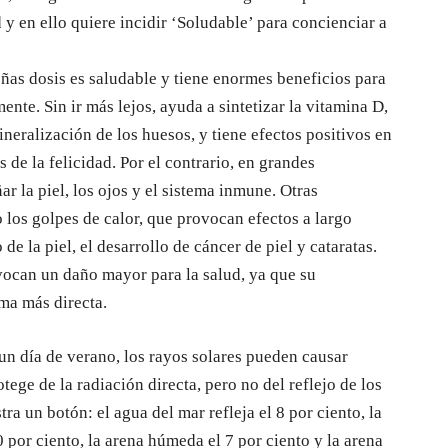
d y en ello quiere incidir ‘Soludable’ para concienciar a
eñas dosis es saludable y tiene enormes beneficios para
ente. Sin ir más lejos, ayuda a sintetizar la vitamina D,
neralización de los huesos, y tiene efectos positivos en
 de la felicidad. Por el contrario, en grandes
ar la piel, los ojos y el sistema inmune. Otras
los golpes de calor, que provocan efectos a largo
e la piel, el desarrollo de cáncer de piel y cataratas.
ovocan un daño mayor para la salud, ya que su
rma más directa.
 un día de verano, los rayos solares pueden causar
ege de la radiación directa, pero no del reflejo de los
ra un botón: el agua del mar refleja el 8 por ciento, la
0 por ciento, la arena húmeda el 7 por ciento y la arena