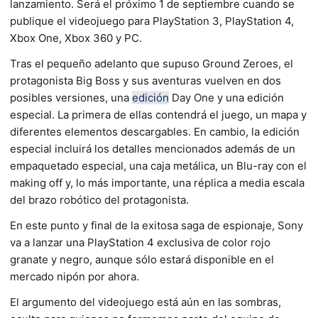
lanzamiento. Será el próximo 1 de septiembre cuando se
publique el videojuego para PlayStation 3, PlayStation 4,
Xbox One, Xbox 360 y PC.
Tras el pequeño adelanto que supuso Ground Zeroes, el
protagonista Big Boss y sus aventuras vuelven en dos
posibles versiones, una
edición
Day One y una edición
especial. La primera de ellas contendrá el juego, un mapa y
diferentes elementos descargables. En cambio, la edición
especial incluirá los detalles mencionados además de un
empaquetado especial, una caja metálica, un Blu-ray con el
making off y, lo más importante, una réplica a media escala
del brazo robótico del protagonista.
En este punto y final de la exitosa saga de espionaje, Sony
va a lanzar una PlayStation 4 exclusiva de color rojo
granate y negro, aunque sólo estará disponible en el
mercado nipón por ahora.
El argumento del videojuego está aún en las sombras,