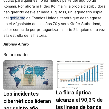
oculto para quienes no formemos parte del equipo de
Konami. Por ahora ni Hideo Kojima ni la propia distribuidora
han querido desvelar nada. Big Boss, un legendario espía
del
gobierno
de Estados Unidos, tendrá que desplegarse
en el Afganistán de los años 70 y será Kiefer Sutherland,
actor conocido por protagonizar la serie 24, quien dará voz
a la estrella de la historia.
Alfonso Alfaro
Relacionado
La fibra óptica
Los incidentes
alcanza el 90,3% de
cibernéticos lideran
las líneas de banda
por quinto año