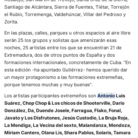
Santiago de Alcántara, Sierra de Fuentes, Tiétar, Torrejón
el Rubio, Torremenga, Valdehúncar, Villar del Pedroso y
Zorita.
En las plazas, calles, parques u otros espacios al aire libre
serán 25 los grupos y solistas que amenizarán esas
noches, 25 artistas entre los que se encuentran 21 de
Extremadura, dos de otros puntos de España y dos
formaciones internacionales, concretamente de Cuba. “En
esta edición -ha apuntado Gutiérrez- hemos querido dar
un mayor protagonismo a las formaciones extremeñas,
porque tenemos muchas y muy buenas”.
Los artistas participantes extremeños son
Antonio
Luis
Suárez, Chop Chop & Los chicos de Shooterville, Darío
González, Da, Duende Josele, Farragua, Flako, Fonal,
Javato y Los Disfrutones, Jesús Custodio, La Bruja Roja,
La Mendiga, La Vecina del sexto, Malandanza, Mendoza,
Miriam Cantero, Olana Lis, Shara Pablos, Solaris, Tamara