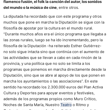
flamenco fusión, el folk la canción del autor, los sonidos
del mundo o la música de cine
, entre otros.
La diputada ha recordado que con este programa y otros
muchos que pone en marcha la Diputación se sigue con la
filosofía de apostar por la cultura en el mundo rural.
“Durante muchos años era el único programa que llegaba a
las zonas rurales, luego se ha ido
incrementando
, pero la
filosofía de la Di
putación -ha reiterado Esther Gutiérrez-
no solo sigue intacta sino que
continúa
con el aumento de
las actividades que se llevan a cabo en cada rincón de la
provincia, y una política que no solo se limita a
los
programas que ponemos en marcha directamente desde la
Diputación, sino que se abre al apoyo de los que ponen en
marcha los a
yuntamientos o las asociaciones”. En este
sentido ha recordado los 2.300.000 euros del Plan Activa
Cultura y Deportes para apoyar eventos y festivales,
además de los programas propios como Muro Crítico,
Noches de Santa María, Nuestro
Teatro
o Ritmo y