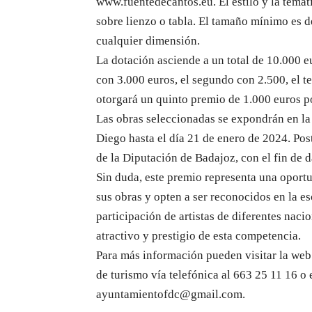
www.fuentedecantos.eu. El estilo y la temáti
sobre lienzo o tabla. El tamaño mínimo es d
cualquier dimensión.
La dotación asciende a un total de 10.000 e
con 3.000 euros, el segundo con 2.500, el t
otorgará un quinto premio de 1.000 euros p
Las obras seleccionadas se expondrán en la
Diego hasta el día 21 de enero de 2024. Pos
de la Diputación de Badajoz, con el fin de 
Sin duda, este premio representa una oportu
sus obras y opten a ser reconocidos en la es
participación de artistas de diferentes naci
atractivo y prestigio de esta competencia.
Para más información pueden visitar la web
de turismo vía telefónica al 663 25 11 16 o 
ayuntamientofdc@gmail.com.