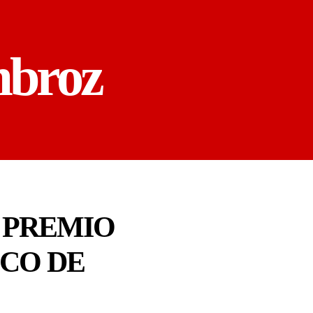
mbroz
 PREMIO
SCO DE