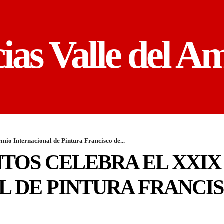
cias Valle del A
mio Internacional de Pintura Francisco de...
TOS CELEBRA EL XXIX
 DE PINTURA FRANCI