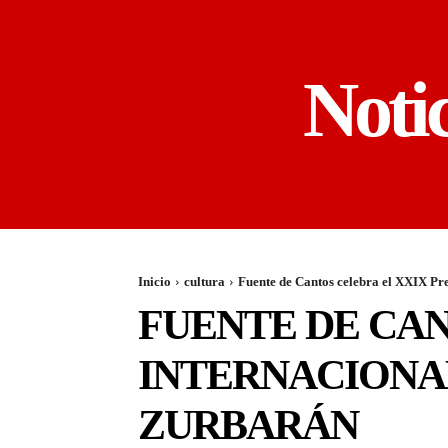
Noti
Inicio
cultura
Fuente de Cantos celebra el XXIX Pre
FUENTE DE CAN
INTERNACIONAL
ZURBARÁN