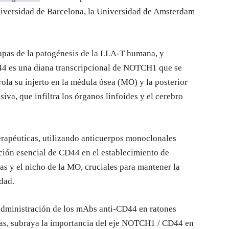
niversidad de Barcelona, la Universidad de Amsterdam
tapas de la patogénesis de la LLA-T humana, y
44 es una diana transcripcional de NOTCH1 que se
rola su injerto en la médula ósea (MO) y la posterior
va, que infiltra los órganos linfoides y el cerebro
rapéuticas, utilizando anticuerpos monoclonales
ción esencial de CD44 en el establecimiento de
as y el nicho de la MO, cruciales para mantener la
dad.
 administración de los mAbs anti-CD44 en ratones
as, subraya la importancia del eje NOTCH1 / CD44 en