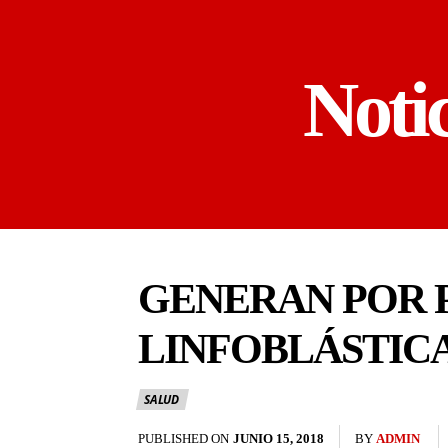
Noti
GENERAN POR 
LINFOBLÁSTICA
SALUD
PUBLISHED ON
JUNIO 15, 2018
BY
ADMIN