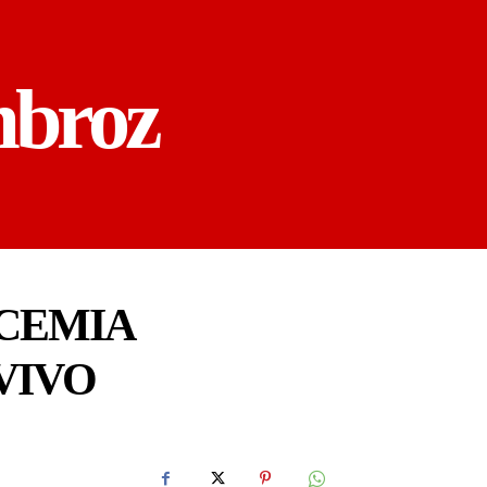
mbroz
CEMIA
VIVO