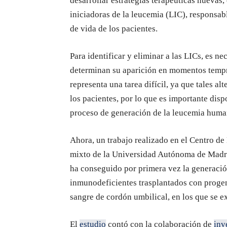
desarrollar estrategias terapéuticas nuevas,
iniciadoras de la leucemia (LIC), responsabl
de vida de los pacientes.
Para identificar y eliminar a las LICs, es n
determinan su aparición en momentos tempra
representa una tarea difícil, ya que tales a
los pacientes, por lo que es importante dis
proceso de generación de la leucemia huma
Ahora, un trabajo realizado en el Centro 
mixto de la Universidad Autónoma de Madri
ha conseguido por primera vez la generaci
inmunodeficientes trasplantados con prog
sangre de cordón umbilical, en los que se
El
estudio
contó con la colaboración de
inv