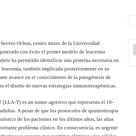
 Severo Ochoa, centro mixto de la Universidad
enerado con éxito el primer modelo de leucemia
odelo ha permitido identificar una proteína necesaria en
la leucemia, también implicada posteriormente en su
nte avance en el conocimiento de la patogénesis de
ara el diseño de nuevas estrategias inmunoterapéuticas.
T (LLA-T) es un tumor agresivo que representa el 10-
adultas. A pesar de que los protocolos de quimioterapia
óstico de los pacientes en los últimos años, las altas
portante problema clínico. En consecuencia, es urgente