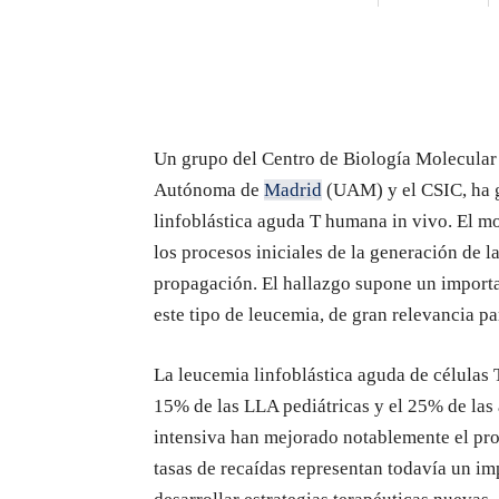
Un grupo del Centro de Biología Molecular
Autónoma de
Madrid
(UAM) y el CSIC, ha g
linfoblástica aguda T humana
in vivo
. El m
los procesos iniciales de la generación de 
propagación. El hallazgo supone un importa
este tipo de leucemia, de gran relevancia p
La leucemia linfoblástica aguda de células 
15% de las LLA pediátricas y el 25% de las 
intensiva han mejorado notablemente el pron
tasas de recaídas representan todavía un im