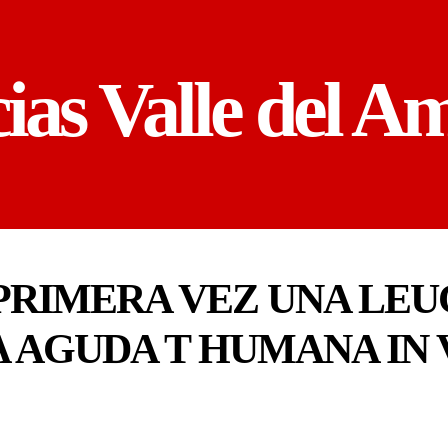
cias Valle del A
PRIMERA VEZ UNA LEU
 AGUDA T HUMANA IN 