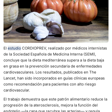
El
estudio
CORDIOPREV, realizado por médicos internistas
de la Sociedad Española de Medicina Interna (SEMI),
concluye que la dieta mediterránea supera a la dieta baja
en grasa en la prevención secundaria de enfermedades
cardiovasculares. Los resultados, publicados en The
Lancet, han sido incorporados en guías clínicas europeas
como recomendación para pacientes con alto riesgo
cardiovascular.
El trabajo demuestra que este patrón alimentario reduce la
progresión de la aterosclerosis, mejora la función del
endotelio —la capa que recubre las arterias— y regula