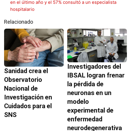
en el último año y el 57% consultó a un especialista
hospitalario
Relacionado
Investigadores del
Sanidad crea el
IBSAL logran frenar
Observatorio
la pérdida de
Nacional de
neuronas en un
Investigación en
modelo
Cuidados para el
experimental de
SNS
enfermedad
neurodegenerativa