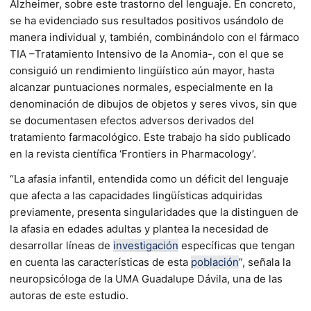
Alzheimer, sobre este trastorno del lenguaje. En concreto,
se ha evidenciado sus resultados positivos usándolo de
manera individual y, también, combinándolo con el fármaco
TIA –Tratamiento Intensivo de la Anomia-, con el que se
consiguió un rendimiento lingüístico aún mayor, hasta
alcanzar puntuaciones normales, especialmente en la
denominación de dibujos de objetos y seres vivos, sin que
se documentasen efectos adversos derivados del
tratamiento farmacológico. Este trabajo ha sido publicado
en la revista científica ‘Frontiers in Pharmacology’.
“La afasia infantil, entendida como un déficit del lenguaje
que afecta a las capacidades lingüísticas adquiridas
previamente, presenta singularidades que la distinguen de
la afasia en edades adultas y plantea la necesidad de
desarrollar líneas de
investigación
específicas que tengan
en cuenta las características de esta
población
”, señala la
neuropsicóloga de la UMA Guadalupe Dávila, una de las
autoras de este estudio.