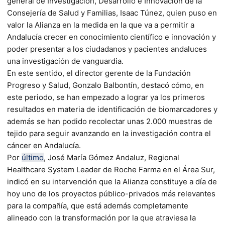
general de Investigación, Desarrollo e Innovación de la
Consejería de Salud y Familias, Isaac Túnez, quien puso en
valor la Alianza en la medida en la que va a permitir a
Andalucía crecer en conocimiento científico e innovación y
poder presentar a los ciudadanos y pacientes andaluces
una investigación de vanguardia.
En este sentido, el director gerente de la Fundación
Progreso y Salud, Gonzalo Balbontín, destacó cómo, en
este periodo, se han empezado a lograr ya los primeros
resultados en materia de identificación de biomarcadores y
además se han podido recolectar unas 2.000 muestras de
tejido para seguir avanzando en la investigación contra el
cáncer en Andalucía.
Por
último
, José María Gómez Andaluz, Regional
Healthcare System Leader de Roche Farma en el Área Sur,
indicó en su intervención que la Alianza constituye a día de
hoy uno de los proyectos público-privados más relevantes
para la compañía, que está además completamente
alineado con la transformación por la que atraviesa la