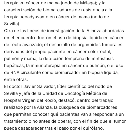
terapia en cáncer de mama (nodo de Málaga); y la
caracterización de biomarcadores de resistencia a la
terapia neoadyuvante en cáncer de mama (nodo de
Sevilla).
Otra de las líneas de investigación de la Alianza abordadas
en el encuentro fueron el uso de biopsia líquida en cáncer
de recto avanzado; el desarrollo de organoides tumorales
derivados del propio paciente en cáncer colorrectal,
pulmón y mama; la detección temprana de metástasis
hepáticas; la inmunoterapia en cáncer de pulmón; o el uso
de RNA circulante como biomarcador en biopsia líquida,
entre otras.
El doctor Javier Salvador, líder científico del nodo de
Sevilla y jefe de la Unidad de Oncología Médica del
Hospital Virgen del Rocío, destacó, dentro del trabajo
realizado por la Alianza, la búsqueda de biomarcadores
que permitan conocer qué pacientes van a responder a un
tratamiento o no antes de operar, con el fin de que el tumor
pueda desaparecer tras el paso por el quirófano.