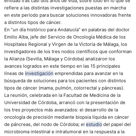
entidad tras casi dos años de vida, sobre todo en lo que se
refiere a las distintas investigaciones puestas en marcha
en este periodo para buscar soluciones innovadoras frente
a distintos tipos de cáncer.
En “un día histórico para Andalucía” en palabras del doctor
Emilio Alba, jefe del Servicio de Oncología Médica de los
Hospitales Regional y Virgen de la Victoria de Málaga, los
investigadores de los tres nodos científicos que conforman
la Alianza (Sevilla, Málaga y Córdoba) analizaron los
avances logrados en este tiempo en las 15 principales
líneas de
investigación
emprendidas para avanzar en la
búsqueda de soluciones para los pacientes con distintos
tipos de cáncer (mama, pulmón, colorrectal y páncreas).
La reunión, celebrada en la Facultad de Medicina de la
Universidad de Córdoba, arrancó con la presentación de
los tres proyectos más avanzados: el desarrollo de la
oncología de precisión mediante biopsia líquida en cáncer
de páncreas, del nodo de Córdoba; el
estudio
del papel del
microbioma intestinal e intratumoral en la respuesta a la