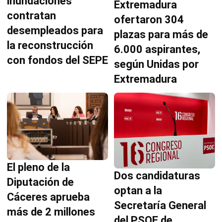
inundaciones
Extremadura
contratan
ofertaron 304
desempleados para
plazas para más de
la reconstrucción
6.000 aspirantes,
con fondos del SEPE
según Unidas por
Extremadura
El pleno de la
Dos candidaturas
Diputación de
optan a la
Cáceres aprueba
Secretaría General
más de 2 millones
del PSOE de