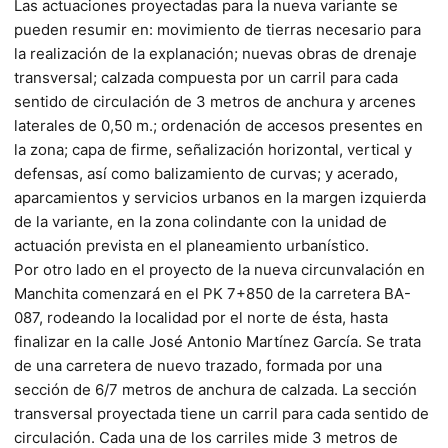
Las actuaciones proyectadas para la nueva variante se
pueden resumir en: movimiento de tierras necesario para
la realización de la explanación; nuevas obras de drenaje
transversal; calzada compuesta por un carril para cada
sentido de circulación de 3 metros de anchura y arcenes
laterales de 0,50 m.; ordenación de accesos presentes en
la zona; capa de firme, señalización horizontal, vertical y
defensas, así como balizamiento de curvas; y acerado,
aparcamientos y servicios urbanos en la margen izquierda
de la variante, en la zona colindante con la unidad de
actuación prevista en el planeamiento urbanístico.
Por otro lado en el proyecto de la nueva circunvalación en
Manchita comenzará en el PK 7+850 de la carretera BA-
087, rodeando la localidad por el norte de ésta, hasta
finalizar en la calle José Antonio Martínez García. Se trata
de una carretera de nuevo trazado, formada por una
sección de 6/7 metros de anchura de calzada. La sección
transversal proyectada tiene un carril para cada sentido de
circulación. Cada una de los carriles mide 3 metros de