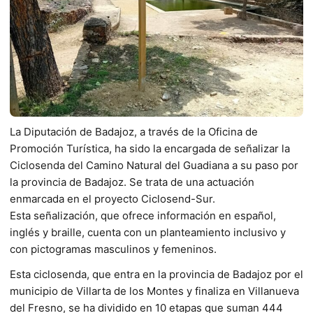
La Diputación de Badajoz, a través de la Oficina de
Promoción Turística, ha sido la encargada de señalizar la
Ciclosenda del Camino Natural del Guadiana a su paso por
la provincia de Badajoz. Se trata de una actuación
enmarcada en el proyecto Ciclosend-Sur.
Esta señalización, que ofrece información en español,
inglés y braille, cuenta con un planteamiento inclusivo y
con pictogramas masculinos y femeninos.
Esta ciclosenda, que entra en la provincia de Badajoz por el
municipio de Villarta de los Montes y finaliza en Villanueva
del Fresno, se ha dividido en 10 etapas que suman 444