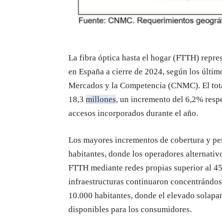
La fibra óptica hasta el hogar (FTTH) repres
en España a cierre de 2024, según los últim
Mercados y la Competencia (CNMC). El total
18,3
millones
, un incremento del 6,2% respe
accesos incorporados durante el año.
Los mayores incrementos de cobertura y pen
habitantes, donde los operadores alternati
FTTH mediante redes propias superior al 4
infraestructuras continuaron concentrándo
10.000 habitantes, donde el elevado solapam
disponibles para los consumidores.