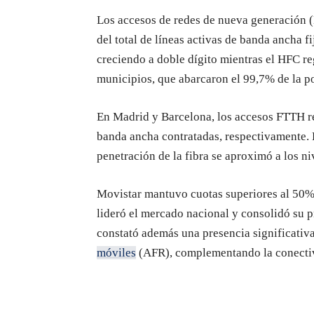
Los accesos de redes de nueva generación
del total de líneas activas de banda ancha f
creciendo a doble dígito mientras el HFC re
municipios, que abarcaron el 99,7% de la p
En Madrid y Barcelona, los accesos FTTH re
banda ancha contratadas, respectivamente. 
penetración de la fibra se aproximó a los ni
Movistar mantuvo cuotas superiores al 5
lideró el mercado nacional y consolidó su 
constató además una presencia significativ
móviles
(AFR), complementando la conectivi