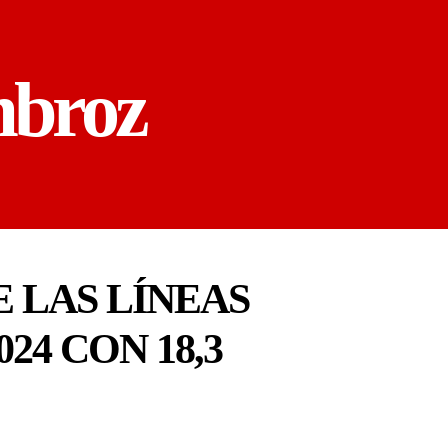
mbroz
E LAS LÍNEAS
24 CON 18,3