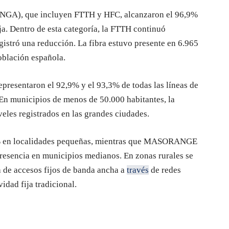
 (NGA), que incluyen FTTH y HFC, alcanzaron el 96,9%
ija. Dentro de esta categoría, la FTTH continuó
gistró una reducción. La fibra estuvo presente en 6.965
oblación española.
presentaron el 92,9% y el 93,3% de todas las líneas de
En municipios de menos de 50.000 habitantes, la
veles registrados en las grandes ciudades.
0% en localidades pequeñas, mientras que MASORANGE
presencia en municipios medianos. En zonas rurales se
a de accesos fijos de banda ancha a
través
de redes
dad fija tradicional.