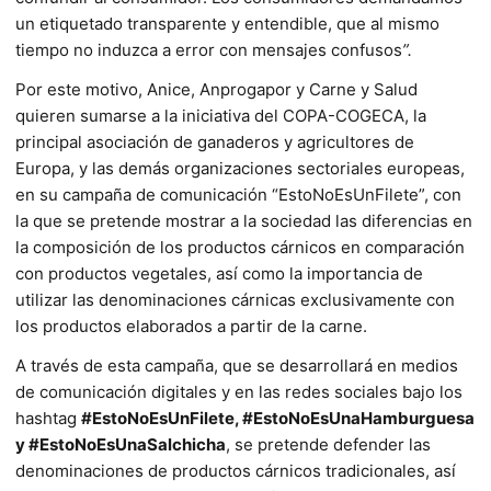
un etiquetado transparente y entendible, que al mismo
tiempo no induzca a error con mensajes confusos
”.
Por este motivo, Anice, Anprogapor y Carne y Salud
quieren sumarse a la iniciativa del COPA-COGECA, la
principal asociación de ganaderos y agricultores de
Europa, y las demás organizaciones sectoriales europeas,
en su campaña de comunicación “EstoNoEsUnFilete”, con
la que se pretende mostrar a la sociedad las diferencias en
la composición de los productos cárnicos en comparación
con productos vegetales, así como la importancia de
utilizar las denominaciones cárnicas exclusivamente con
los productos elaborados a partir de la carne.
A través de esta campaña, que se desarrollará en medios
de comunicación digitales y en las redes sociales bajo los
hashtag
#EstoNoEsUnFilete, #EstoNoEsUnaHamburguesa
y #EstoNoEsUnaSalchicha
, se pretende defender las
denominaciones de productos cárnicos tradicionales, así