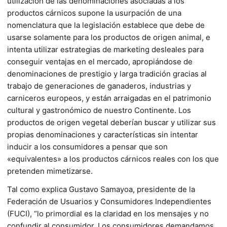
utilización de las denominaciones asociadas a los
productos cárnicos supone la usurpación de una
nomenclatura que la legislación establece que debe de
usarse solamente para los productos de origen animal, e
intenta utilizar estrategias de marketing desleales para
conseguir ventajas en el mercado, apropiándose de
denominaciones de prestigio y larga tradición gracias al
trabajo de generaciones de ganaderos, industrias y
carniceros europeos, y están arraigadas en el patrimonio
cultural y gastronómico de nuestro Continente. Los
productos de origen vegetal deberían buscar y utilizar sus
propias denominaciones y características sin intentar
inducir a los consumidores a pensar que son
«equivalentes» a los productos cárnicos reales con los que
pretenden mimetizarse.
Tal como explica Gustavo Samayoa, presidente de la
Federación de Usuarios y Consumidores Independientes
(FUCI), “lo primordial es la claridad en los mensajes y no
confundir al consumidor. Los consumidores demandamos