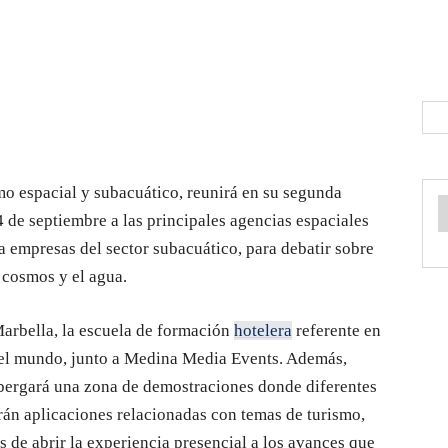
mo espacial y subacuático, reunirá en su segunda
 de septiembre a las principales agencias espaciales
a empresas del sector subacuático, para debatir sobre
l cosmos y el agua.
arbella, la escuela de formación
hotelera
referente en
 del mundo, junto a Medina Media Events. Además,
ergará una zona de demostraciones donde diferentes
rán aplicaciones relacionadas con temas de turismo,
 de abrir la experiencia presencial a los avances que