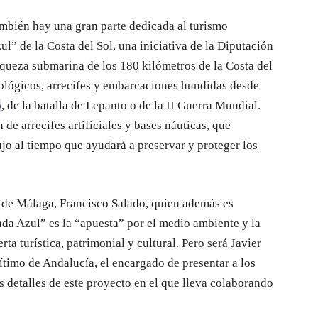
ambién hay una gran parte dedicada al turismo
” de la Costa del Sol, una iniciativa de la Diputación
iqueza submarina de los 180 kilómetros de la Costa del
ológicos, arrecifes y embarcaciones hundidas desde
o
, de la batalla de Lepanto o de la II Guerra Mundial.
de arrecifes artificiales y bases náuticas, que
ujo al tiempo que ayudará a preservar y proteger los
n de Málaga, Francisco Salado, quien además es
nda Azul” es la “apuesta” por el medio ambiente y la
rta turística, patrimonial y cultural. Pero será Javier
timo de Andalucía, el encargado de presentar a los
 detalles de este proyecto en el que lleva colaborando