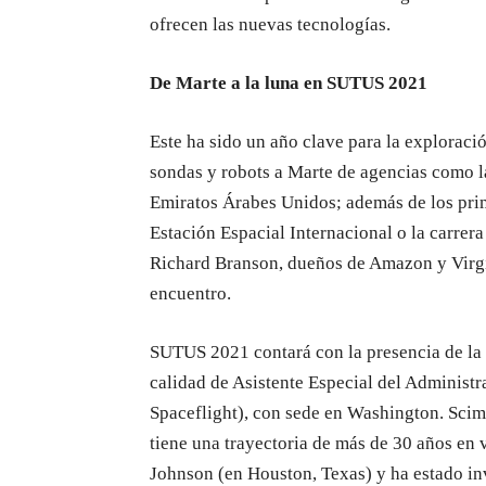
ofrecen las nuevas tecnologías.
De Marte a la luna en SUTUS 2021
Este ha sido un año clave para la exploració
sondas y robots a Marte de agencias como l
Emiratos Árabes Unidos; además de los prim
Estación Espacial Internacional o la carrera
Richard Branson, dueños de Amazon y Virgin
encuentro.
SUTUS 2021 contará con la presencia de la
calidad de Asistente Especial del Adminis
Spaceflight), con sede en Washington. Scim
tiene una trayectoria de más de 30 años en 
Johnson (en Houston, Texas) y ha estado i