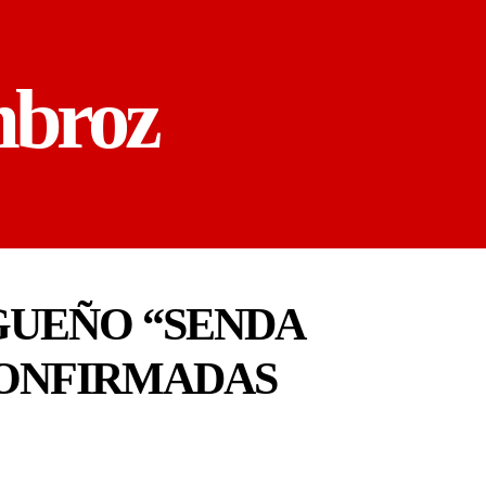
mbroz
GUEÑO “SENDA
CONFIRMADAS