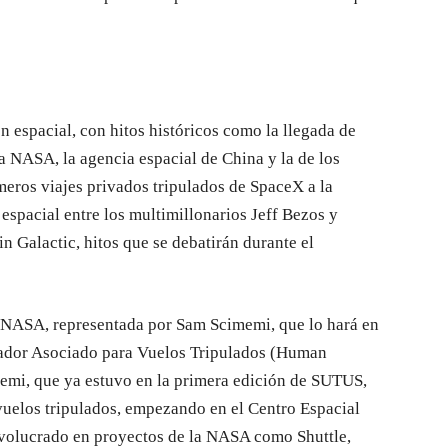
n espacial, con hitos históricos como la llegada de
a NASA, la agencia espacial de China y la de los
eros viajes privados tripulados de SpaceX a la
 espacial entre los multimillonarios Jeff Bezos y
 Galactic, hitos que se debatirán durante el
 NASA, representada por Sam Scimemi, que lo hará en
trador Asociado para Vuelos Tripulados (Human
emi, que ya estuvo en la primera edición de SUTUS,
vuelos tripulados, empezando en el Centro Espacial
nvolucrado en proyectos de la NASA como Shuttle,