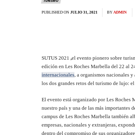
TURISMO
PUBLISHED ON
JULIO 31, 2021
BY
ADMIN
SUTUS 2021
,
el evento pionero sobre turis
edición en Les Roches Marbella del 22 al 24
internacionales
, a organismos nacionales y 
los dos grandes retos del turismo de lujo: e
El evento está organizado por Les Roches M
nuestro país y una de las más importantes
campus de Les Roches Marbella también alb
empresas, nacionales y extranjeras, expond
dentro del compromiso de sus organizadores