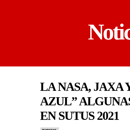
Noti
LA NASA, JAXA
AZUL” ALGUNA
EN SUTUS 2021