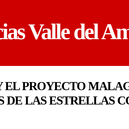
cias Valle del A
 Y EL PROYECTO MALA
S DE LAS ESTRELLAS 