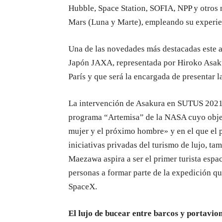
Hubble, Space Station, SOFIA, NPP y otros
Mars (Luna y Marte), empleando su experien
Una de las novedades más destacadas este a
Japón JAXA, representada por Hiroko Asaku
París y que será la encargada de presentar la
La intervención de Asakura en SUTUS 2021 g
programa “Artemisa” de la NASA cuyo objeti
mujer y el próximo hombre» y en el que el p
iniciativas privadas del turismo de lujo, t
Maezawa aspira a ser el primer turista espac
personas a formar parte de la expedición qu
SpaceX.
El lujo de bucear entre barcos y portavio