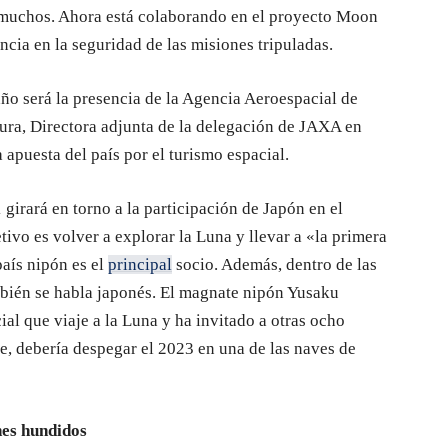
 muchos. Ahora está colaborando en el proyecto Moon
cia en la seguridad de las misiones tripuladas.
ño será la presencia de la Agencia Aeroespacial de
ra, Directora adjunta de la delegación de JAXA en
 apuesta del país por el turismo espacial.
irará en torno a la participación de Japón en el
vo es volver a explorar la Luna y llevar a «la primera
aís nipón es el
principal
socio. Además, dentro de las
ambién se habla japonés. El magnate nipón Yusaku
ial que viaje a la Luna y ha invitado a otras ocho
e, debería despegar el 2023 en una de las naves de
nes hundidos