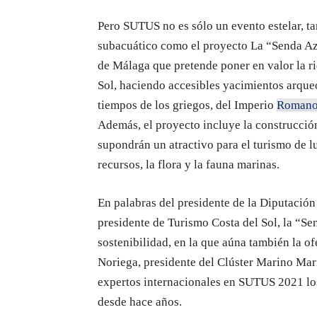
Pero SUTUS no es sólo un evento estelar, t
subacuático como el proyecto La “Senda Azul
de Málaga que pretende poner en valor la r
Sol, haciendo accesibles yacimientos arque
tiempos de los griegos, del Imperio
Roman
Además, el proyecto incluye la construcción 
supondrán un atractivo para el turismo de l
recursos, la flora y la fauna marinas.
En palabras del presidente de la Diputació
presidente de Turismo Costa del Sol, la “Se
sostenibilidad, en la que aúna también la ofe
Noriega, presidente del Clúster Marino Marí
expertos internacionales en SUTUS 2021 los
desde hace años.