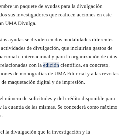
embre un paquete de ayudas para la divulgación
todos sus investigadores que realicen acciones en este
Plan UMA Divulga.
stas ayudas se dividen en dos modalidades diferentes.
e actividades de divulgación, que incluirían gastos de
nacional e internacional y para la organización de citas
s relacionadas con la
edición
científica, en concreto,
ciones de monografías de UMA Editorial y a las revistas
 de maquetación digital y de impresión.
l número de solicitudes y del crédito disponible para
 y la cuantía de las mismas. Se concederá como máximo
n.
l la divulgación que la investigación y la