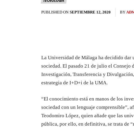
TECNOLOGÍA
PUBLISHED ON
SEPTIEMBRE 12, 2020
BY
AD
La Universidad de Málaga ha decidido dar un
sociedad. El pasado 21 de julio el Consejo 
Investigación, Transferencia y Divulgación,
estrategia de I+D+i de la UMA.
“El conocimiento está en manos de los inves
sociedad con un lenguaje comprensible”, afi
Teodomiro López, quien añade que las unive
pública, por ello, en definitiva, se trata de