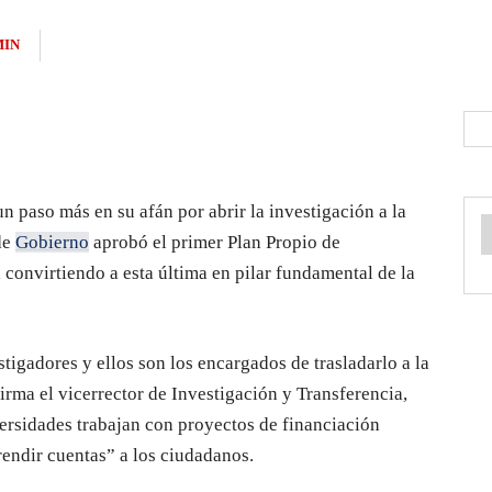
MIN
 paso más en su afán por abrir la investigación a la
de
Gobierno
aprobó el primer Plan Propio de
 convirtiendo a esta última en pilar fundamental de la
tigadores y ellos son los encargados de trasladarlo a la
rma el vicerrector de Investigación y Transferencia,
rsidades trabajan con proyectos de financiación
 “rendir cuentas” a los ciudadanos.