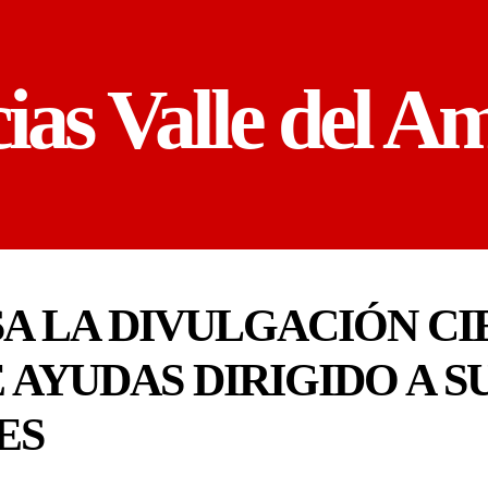
cias Valle del A
A LA DIVULGACIÓN CI
 AYUDAS DIRIGIDO A S
ES