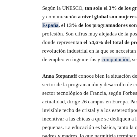
Según la UNESCO,
tan solo el 3% de los 
y comunicación
a nivel global son mujeres
España
,
el 13% de los programadores son
profesión. Son cifras muy alejadas de la po
donde representan
el 54,6% del total de 
revolución industrial en la que se necesita
de empleo en ingenierías y
computación
, s
Anna Stepanoff
conoce bien la situación de
sector de la programación y desarrollo de 
sector tecnológico de Francia, según Forbe
actualidad, dirige 26 campus en Europa. Para
invisible techo de cristal y a los estereoti
incentivar a las chicas a que se dediquen a
pequeñas. La educación es básica, tanto la 
padres y madres, lo que permitiría terminar