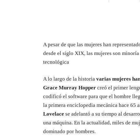
A pesar de que las mujeres han representado
desde el siglo XIX, las mujeres son minoría
tecnológica
A lo largo de la historia
varias mujeres han
Grace Murray Hopper
creó el primer len
codificó el software para que el hombre lle
la primera enciclopedia mecánica hace 65 a
Lovelace
se adelantó a su tiempo al desarro
una máquina. En la actualidad, miles de muj
dominado por hombres.