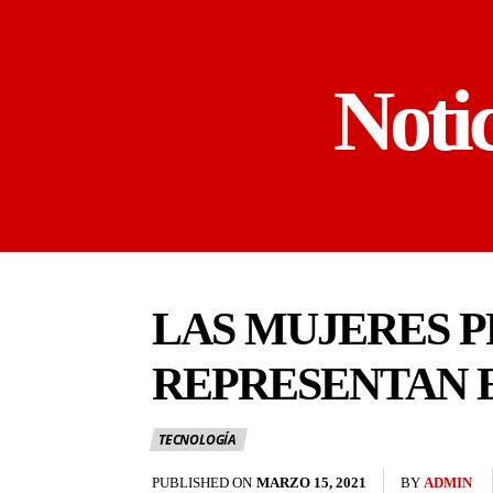
Noti
LAS MUJERES 
REPRESENTAN E
TECNOLOGÍA
PUBLISHED ON
MARZO 15, 2021
BY
ADMIN