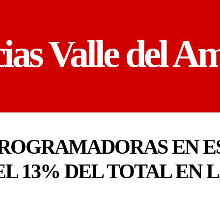
cias Valle del A
PROGRAMADORAS EN E
L 13% DEL TOTAL EN 