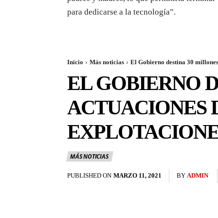
para dedicarse a la tecnología”.