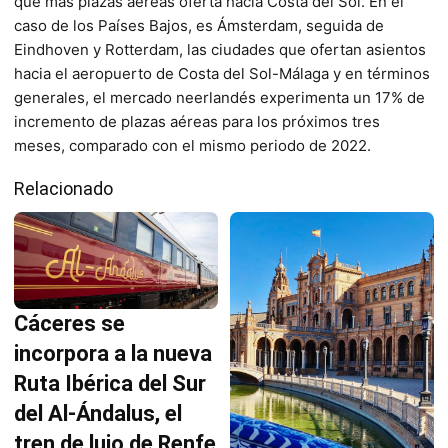
que más plazas aéreas oferta hacia Costa del Sol. En el
caso de los Países Bajos, es Ámsterdam, seguida de
Eindhoven y Rotterdam, las ciudades que ofertan asientos
hacia el aeropuerto de Costa del Sol-Málaga y en términos
generales, el mercado neerlandés experimenta un 17% de
incremento de plazas aéreas para los próximos tres
meses, comparado con el mismo periodo de 2022.
Relacionado
Cáceres se
incorpora a la nueva
Ruta Ibérica del Sur
del Al-Ándalus, el
tren de lujo de Renfe