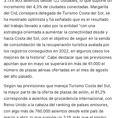
3.135.903 asientos desde 122 ciudades, lo que supone un
incremento del 4,3% de ciudades conectadas. Margarita
del Cid, consejera delegada de Turismo Costa del Sol, se
ha mostrado optimista y ha señalado que es el resultado
del trabajo llevado a cabo por la entidad “con una
estrategia orientada a aumentar la conectividad desde y
hacia Costa del Sol, con el objetivo de seguir en la senda
de consolidación de la recuperación turística avalada por
los registros conseguidos en 2022, en algunos casos los
mejores de la historia”. Cabe destacar que las previsiones
apuntan que en mayo se superará en más de 61.000 el
número de plazas aéreas ofertadas en el mes de agosto
del año pasado.
Según las previsiones que maneja Turismo Costa del Sol,
la mayor parte de la oferta de plazas de avión, el 81,2%
corresponde a asientos de procedencia internacional, con
Reino Unido a la cabeza del ranking de países emisores,
con algo más de 760.000 asientos desde este país de
marzo a abril, lo que supone un 3,1% más que el mismo