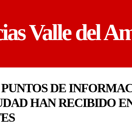
cias Valle del A
Y PUNTOS DE INFORMAC
DAD HAN RECIBIDO EN 
TES