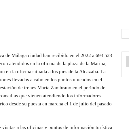
tica de Málaga ciudad han recibido en el 2022 a 693.523
eron atendidos en la oficina de la plaza de la Marina,
n en la oficina situada a los pies de la Alcazaba. La
ciones llevadas a cabo en los puntos ubicados en el
 estación de trenes María Zambrano en el período de
s consultas que vienen atendiendo los informadores
tórico desde su puesta en marcha el 1 de julio del pasado
visitas a las oficinas y puntos de información turística