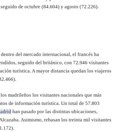
 seguido de octubre (84.604) y agosto (72.226).
 dentro del mercado internacional, el francés ha
endidos, seguido del británico, con 72.946 visitantes
ación turística. A mayor distancia quedan los viajeros
32.466).
o los madrileños los visitantes nacionales que más
tos de información turística. Un total de 57.803
adrid
han pasado por las distintas ubicaciones,
Alcazaba. Asimismo, rebasan los treinta mil visitantes
1.172).