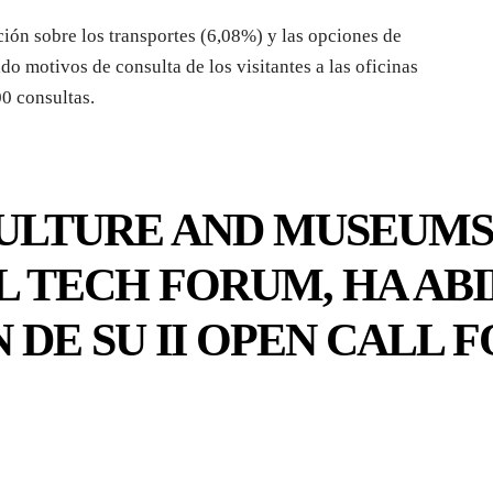
ión sobre los transportes (6,08%) y las opciones de
 motivos de consulta de los visitantes a las oficinas
00 consultas.