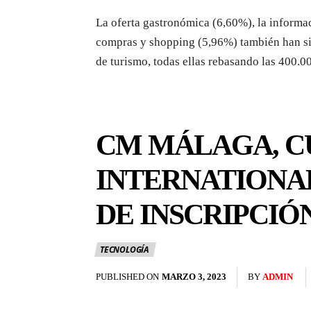
La oferta gastronómica (6,60%), la informac
compras y shopping (5,96%) también han sido
de turismo, todas ellas rebasando las 400.0