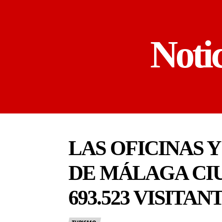
Noti
LAS OFICINAS 
DE MÁLAGA CIU
693.523 VISITAN