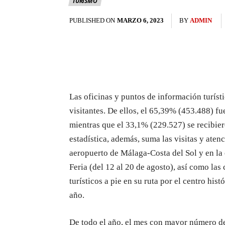
TURISMO
PUBLISHED ON
MARZO 6, 2023
BY
ADMIN
Las oficinas y puntos de información turís
visitantes. De ellos, el 65,39% (453.488) fu
mientras que el 33,1% (229.527) se recibiero
estadística, además, suma las visitas y aten
aeropuerto de Málaga-Costa del Sol y en la
Feria (del 12 al 20 de agosto), así como la
turísticos a pie en su ruta por el centro his
año.
De todo el año, el mes con mayor número de 