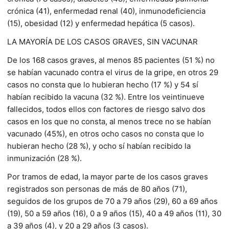
crónica (41), enfermedad renal (40), inmunodeficiencia
(15), obesidad (12) y enfermedad hepática (5 casos).
LA MAYORÍA DE LOS CASOS GRAVES, SIN VACUNAR
De los 168 casos graves, al menos 85 pacientes (51 %) no
se habían vacunado contra el virus de la gripe, en otros 29
casos no consta que lo hubieran hecho (17 %) y 54 sí
habían recibido la vacuna (32 %). Entre los veintinueve
fallecidos, todos ellos con factores de riesgo salvo dos
casos en los que no consta, al menos trece no se habían
vacunado (45%), en otros ocho casos no consta que lo
hubieran hecho (28 %), y ocho sí habían recibido la
inmunización (28 %).
Por tramos de edad, la mayor parte de los casos graves
registrados son personas de más de 80 años (71),
seguidos de los grupos de 70 a 79 años (29), 60 a 69 años
(19), 50 a 59 años (16), 0 a 9 años (15), 40 a 49 años (11), 30
a 39 años (4), y 20 a 29 años (3 casos).