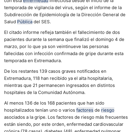
con esta
enfermedad
infecciosa desde el inicio de la
temporada de vigilancia del virus, según el informe de la
Subdirección de Epidemiología de la Dirección General de
Salud
Pública
del SES.
El citado informe refleja también el fallecimiento de dos
pacientes durante la semana que finalizó el domingo 4 de
marzo, por lo que ya son veintinueve las personas
fallecidas con infección confirmada de gripe durante esta
temporada en Extremadura.
De los restantes 139 casos graves notificados en
Extremadura, 118 han recibido ya el alta hospitalaria,
mientras que 21 permanecen ingresados en distintos
hospitales de la Comunidad Autónoma.
Al menos 136 de los 168 pacientes que han sido
hospitalizados tenían uno o varios
factores
de
riesgo
asociados a la gripe. Los factores de riesgo más frecuentes
están siendo, por este orden, enfermedad cardiovascular
crónica (78 casos), diabetes (48), enfermedad pulmonar