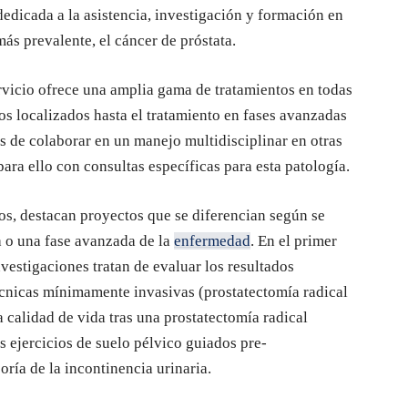
dedicada a la asistencia, investigación y formación en
ás prevalente, el cáncer de próstata.
ervicio ofrece una amplia gama de tratamientos en todas
sos localizados hasta el tratamiento en fases avanzadas
 de colaborar en un manejo multidisciplinar en otras
ara ello con consultas específicas para esta patología.
os, destacan proyectos que se diferencian según se
a o una fase avanzada de la
enfermedad
. En el primer
nvestigaciones tratan de evaluar los resultados
cnicas mínimamente invasivas (prostatectomía radical
la calidad de vida tras una prostatectomía radical
os ejercicios de suelo pélvico guiados pre-
oría de la incontinencia urinaria.