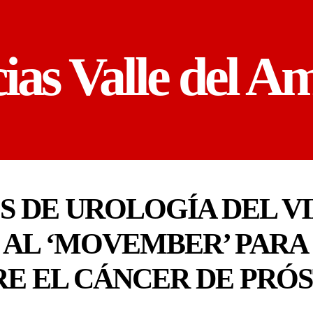
cias Valle del A
S DE UROLOGÍA DEL V
 AL ‘MOVEMBER’ PARA
E EL CÁNCER DE PRÓS