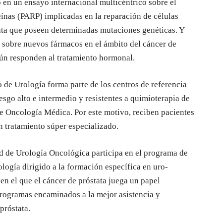
 en un ensayo internacional multicéntrico sobre el
ínas (PARP) implicadas en la reparación de células
ata que poseen determinadas mutaciones genéticas. Y
s sobre nuevos fármacos en el ámbito del cáncer de
aún responden al tratamiento hormonal.
io de Urología forma parte de los centros de referencia
go alto e intermedio y resistentes a quimioterapia de
 de Oncología Médica. Por este motivo, reciben pacientes
n tratamiento súper especializado.
ad de Urología Oncológica participa en el programa de
logía dirigido a la formación específica en uro-
n el que el cáncer de próstata juega un papel
programas encaminados a la mejor asistencia y
próstata.