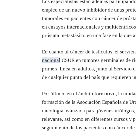
Los especialistas están además participando
empleo de un nuevo inhibidor de unas prote
tumorales en pacientes con cáncer de próst
en ensayos internacionales y multicéntrico
próstata metastásico en una fase en la que 
En cuanto al cáncer de testículos, el servic
nacional
CSUR en tumores germinales de ries
primera línea en adultos, junto al Servicio
de cualquier punto del país que requieren u
Por último, en el ámbito formativo, la unid
formación de la Asociación Española de Uro
oncología avanzada para jóvenes urólogos, e
relevante, así como en diferentes cursos y 
seguimiento de los pacientes con cáncer de 