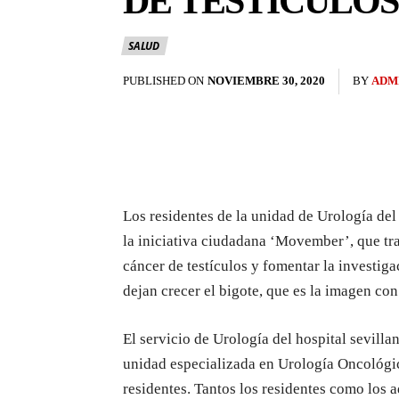
DE TESTÍCULOS
SALUD
PUBLISHED ON
NOVIEMBRE 30, 2020
BY
ADM
Los residentes de la unidad de Urología del
la iniciativa ciudadana ‘Movember’, que tra
cáncer de testículos y fomentar la investiga
dejan crecer el bigote, que es la imagen con
El servicio de Urología del hospital sevilla
unidad especializada en Urología Oncológic
residentes. Tantos los residentes como los