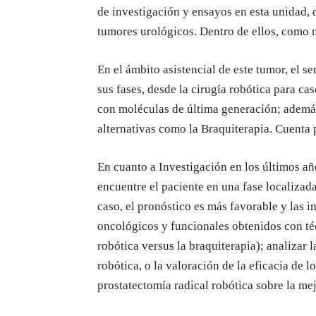
de investigación y ensayos en esta unidad, 
tumores urológicos. Dentro de ellos, como m
En el ámbito asistencial de este tumor, el s
sus fases, desde la cirugía robótica para ca
con moléculas de última generación; además
alternativas como la Braquiterapia. Cuenta p
En cuanto a Investigación en los últimos añ
encuentre el paciente en una fase localizad
caso, el pronóstico es más favorable y las i
oncológicos y funcionales obtenidos con té
robótica versus la braquiterapia); analizar 
robótica, o la valoración de la eficacia de l
prostatectomía radical robótica sobre la mej