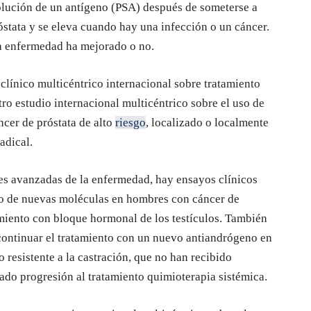
volución de un antígeno (PSA) después de someterse a
óstata y se eleva cuando hay una infección o un cáncer.
 la enfermedad ha mejorado o no.
clínico multicéntrico internacional sobre tratamiento
tro estudio internacional multicéntrico sobre el uso de
cer de próstata de alto
riesgo
, localizado o localmente
adical.
ses avanzadas de la enfermedad, hay ensayos clínicos
uso de nuevas moléculas en hombres con cáncer de
tamiento con bloque hormonal de los testículos. También
 continuar el tratamiento con un nuevo antiandrógeno en
 resistente a la castración, que no han recibido
ado progresión al tratamiento quimioterapia sistémica.