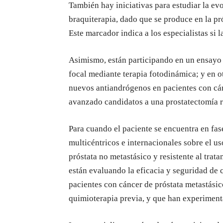
También hay iniciativas para estudiar la e
braquiterapia, dado que se produce en la pr
Este marcador indica a los especialistas si
Asimismo, están participando en un ensayo 
focal mediante terapia fotodinámica; y en o
nuevos antiandrógenos en pacientes con cán
avanzado candidatos a una prostatectomía r
Para cuando el paciente se encuentra en fa
multicéntricos e internacionales sobre el 
próstata no metastásico y resistente al tra
están evaluando la eficacia y seguridad de
pacientes con cáncer de próstata metastásico
quimioterapia previa, y que han experiment