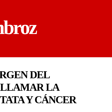
mbroz
IRGEN DEL
 LLAMAR LA
TATA Y CÁNCER