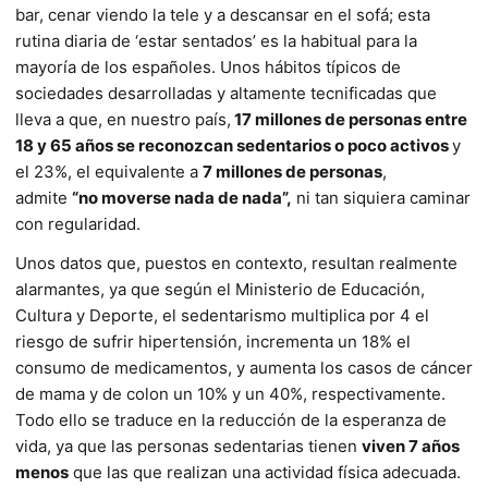
bar, cenar viendo la tele y a descansar en el sofá; esta
rutina diaria de ‘estar sentados’ es la habitual para la
mayoría de los españoles. Unos hábitos típicos de
sociedades desarrolladas y altamente tecnificadas que
lleva a que, en nuestro país,
17 millones de personas entre
18 y 65 años se reconozcan sedentarios o poco activos
y
el 23%, el equivalente a
7 millones de personas
,
admite
“no moverse nada de nada”,
ni tan siquiera caminar
con regularidad.
Unos datos que, puestos en contexto, resultan realmente
alarmantes, ya que según el Ministerio de Educación,
Cultura y Deporte, el sedentarismo multiplica por 4 el
riesgo de sufrir hipertensión, incrementa un 18% el
consumo de medicamentos, y aumenta los casos de cáncer
de mama y de colon un 10% y un 40%, respectivamente.
Todo ello se traduce en la reducción de la esperanza de
vida, ya que las personas sedentarias tienen
viven 7 años
menos
que las que realizan una actividad física adecuada.