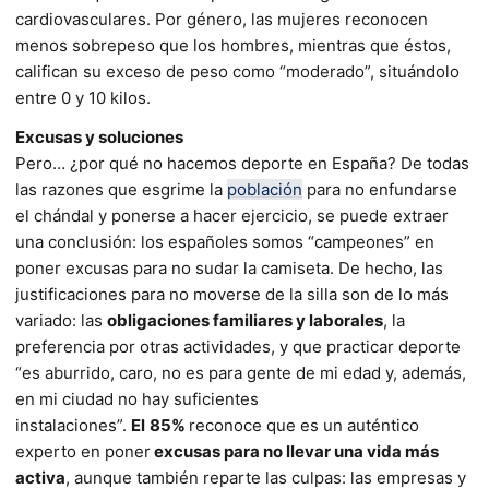
cardiovasculares. Por género, las mujeres reconocen
menos sobrepeso que los hombres, mientras que éstos,
califican su exceso de peso como “moderado”, situándolo
entre 0 y 10 kilos.
Excusas y soluciones
Pero… ¿por qué no hacemos deporte en España? De todas
las razones que esgrime la
población
para no enfundarse
el chándal y ponerse a hacer ejercicio, se puede extraer
una conclusión: los españoles somos “campeones” en
poner excusas para no sudar la camiseta. De hecho, las
justificaciones para no moverse de la silla son de lo más
variado: las
obligaciones familiares y laborales
, la
preferencia por otras actividades, y que practicar deporte
“es aburrido, caro, no es para gente de mi edad y, además,
en mi ciudad no hay suficientes
instalaciones”.
El
85%
reconoce que es un auténtico
experto en poner
excusas para no llevar una vida más
activa
, aunque también reparte las culpas: las empresas y