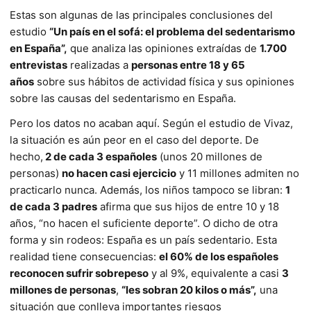
Estas son algunas de las principales conclusiones del
estudio
“Un país en el sofá: el problema del sedentarismo
en España”,
que analiza las opiniones extraídas de
1.700
entrevistas
realizadas a
personas entre 18 y 65
años
sobre sus hábitos de actividad física y sus opiniones
sobre las causas del sedentarismo en España.
Pero los datos no acaban aquí. Según el estudio de Vivaz,
la situación es aún peor en el caso del deporte. De
hecho,
2 de cada 3 españoles
(unos 20 millones de
personas)
no hacen casi ejercicio
y 11 millones admiten no
practicarlo nunca. Además, los niños tampoco se libran:
1
de cada 3 padres
afirma que sus hijos de entre 10 y 18
años, “no hacen el suficiente deporte”. O dicho de otra
forma y sin rodeos: España es un país sedentario. Esta
realidad tiene consecuencias:
el 60% de los españoles
reconocen sufrir sobrepeso
y al 9%, equivalente a casi
3
millones de personas
,
“les sobran 20 kilos o más”,
una
situación que conlleva importantes riesgos