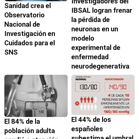
Investigadores del
Sanidad crea el
IBSAL logran frenar
Observatorio
la pérdida de
Nacional de
neuronas en un
Investigación en
modelo
Cuidados para el
experimental de
SNS
enfermedad
neurodegenerativa
El 44% de los
El 84% de la
españoles
población adulta
subestima el umbral