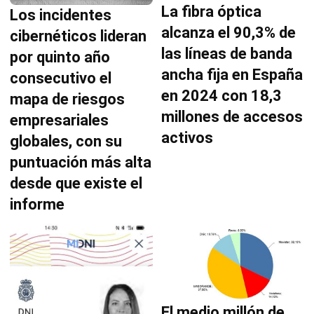
La fibra óptica
Los incidentes
alcanza el 90,3% de
cibernéticos lideran
las líneas de banda
por quinto año
ancha fija en España
consecutivo el
en 2024 con 18,3
mapa de riesgos
millones de accesos
empresariales
activos
globales, con su
puntuación más alta
desde que existe el
informe
El medio millón de