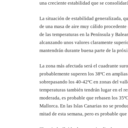
una creciente estabilidad que se consolidará
La situación de estabilidad generalizada, qu
de una masa de aire muy cálido procedente 
de las temperaturas en la Península y Balea
alcanzando unos valores claramente superio
mantendrán durante buena parte de la próx
La zona más afectada será el cuadrante sur
probablemente superen los 38ºC en amplias 
sobrepasando los 40-42ºC en zonas del vall
temperaturas también tendrán lugar en el re
moderada, es probable que rebasen los 35ºC e
Mallorca. En las Islas Canarias no se prod
mitad de esta semana, pero es probable que 