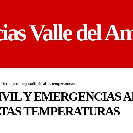
cias Valle del A
alerta por un episodio de altas temperaturas
VIL Y EMERGENCIAS A
LTAS TEMPERATURAS