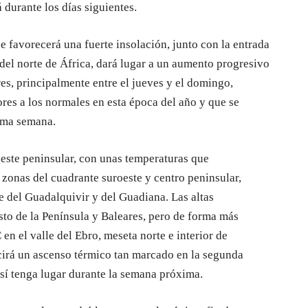
 durante los días siguientes.
e favorecerá una fuerte insolación, junto con la entrada
del norte de África, dará lugar a un aumento progresivo
res, principalmente entre el jueves y el domingo,
res a los normales en esta época del año y que se
ima semana.
oeste peninsular, con unas temperaturas que
zonas del cuadrante suroeste y centro peninsular,
e del Guadalquivir y del Guadiana. Las altas
sto de la Península y Baleares, pero de forma más
n el valle del Ebro, meseta norte e interior de
ucirá un ascenso térmico tan marcado en la segunda
sí tenga lugar durante la semana próxima.