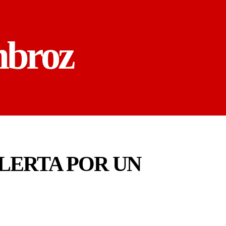
mbroz
LERTA POR UN