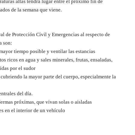
aturas altas tendrá lugar entre el próximo fin de
ados de la semana que viene.
l de Protección Civil y Emergencias al respecto de
a son:
 mayor tiempo posible y ventilar las estancias
os ricos en agua y sales minerales, frutas, ensaladas,
didas por el sudor
, cubriendo la mayor parte del cuerpo, especialmente la
entrales del día.
fermas próximas, que vivan solas o aisladas
s en el interior de un vehículo