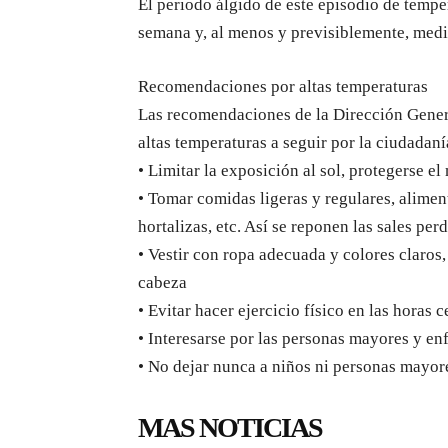
El periodo álgido de este episodio de temper
semana y, al menos y previsiblemente, medi
Recomendaciones por altas temperaturas
Las recomendaciones de la Dirección Genera
altas temperaturas a seguir por la ciudadaní
• Limitar la exposición al sol, protegerse el
• Tomar comidas ligeras y regulares, aliment
hortalizas, etc. Así se reponen las sales per
• Vestir con ropa adecuada y colores claros
cabeza
• Evitar hacer ejercicio físico en las horas c
• Interesarse por las personas mayores y en
• No dejar nunca a niños ni personas mayore
MAS NOTICIAS