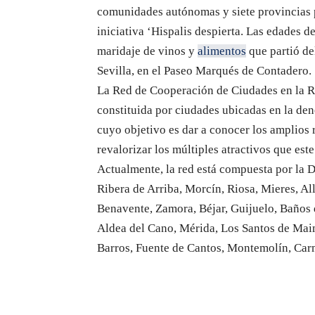
comunidades autónomas y siete provincias po
iniciativa ‘Hispalis despierta. Las edades de
maridaje de vinos y
alimentos
que partió de
Sevilla, en el Paseo Marqués de Contadero.
La Red de Cooperación de Ciudades en la Ru
constituida por ciudades ubicadas en la den
cuyo objetivo es dar a conocer los amplios r
revalorizar los múltiples atractivos que est
Actualmente, la red está compuesta por la D
Ribera de Arriba, Morcín, Riosa, Mieres, Al
Benavente, Zamora, Béjar, Guijuelo, Baños 
Aldea del Cano, Mérida, Los Santos de Maim
Barros, Fuente de Cantos, Montemolín, Car