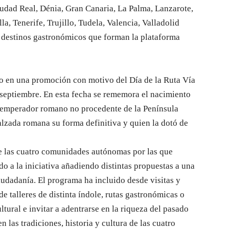
iudad Real, Dénia, Gran Canaria, La Palma, Lanzarote,
, Tenerife, Trujillo, Tudela, Valencia, Valladolid
s destinos gastronómicos que forman la plataforma
o en una promoción con motivo del Día de la Ruta Vía
 septiembre. En esta fecha se rememora el nacimiento
r emperador romano no procedente de la Península
calzada romana su forma definitiva y quien la dotó de
de las cuatro comunidades autónomas por las que
do a la iniciativa añadiendo distintas propuestas a una
iudadanía. El programa ha incluido desde visitas y
de talleres de distinta índole, rutas gastronómicas o
ltural e invitar a adentrarse en la riqueza del pasado
 las tradiciones, historia y cultura de las cuatro