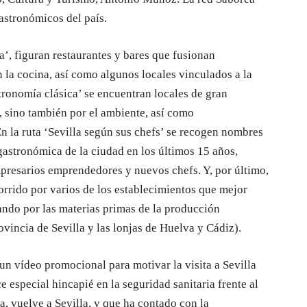
astronómicos del país.
a’, figuran restaurantes y bares que fusionan
n la cocina, así como algunos locales vinculados a la
tronomía clásica’ se encuentran locales de gran
a, sino también por el ambiente, así como
En la ruta ‘Sevilla según sus chefs’ se recogen nombres
 gastronómica de la ciudad en los últimos 15 años,
presarios emprendedores y nuevos chefs. Y, por último,
corrido por varios de los establecimientos que mejor
ando por las materias primas de la producción
vincia de Sevilla y las lonjas de Huelva y Cádiz).
n vídeo promocional para motivar la visita a Sevilla
 especial hincapié en la seguridad sanitaria frente al
, vuelve a Sevilla, y que ha contado con la