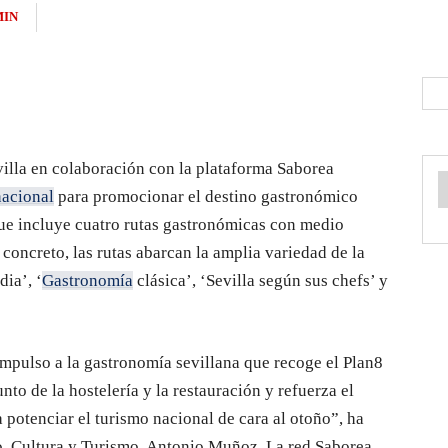
MIN
villa en colaboración con la plataforma Saborea
nacional
para promocionar el destino gastronómico
que incluye cuatro rutas gastronómicas con medio
concreto, las rutas abarcan la amplia variedad de la
ia’, ‘
Gastronomía
clásica’, ‘Sevilla según sus chefs’ y
impulso a la gastronomía sevillana que recoge el Plan8
nto de la hostelería y la restauración y refuerza el
potenciar el turismo nacional de cara al otoño”, ha
, Cultura y Turismo, Antonio Muñoz. La red Saborea