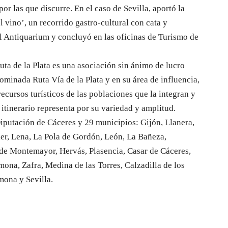
r las que discurre. En el caso de Sevilla, aportó la
l vino’, un recorrido gastro-cultural con cata y
l Antiquarium y concluyó en las oficinas de Turismo de
ta de la Plata es una asociación sin ánimo de lucro
ominada Ruta Vía de la Plata y en su área de influencia,
ecursos turísticos de las poblaciones que la integran y
e itinerario representa por su variedad y amplitud.
iputación de Cáceres y 29 municipios: Gijón, Llanera,
ler, Lena, La Pola de Gordón, León, La Bañeza,
de Montemayor, Hervás, Plasencia, Casar de Cáceres,
ona, Zafra, Medina de las Torres, Calzadilla de los
mona y Sevilla.