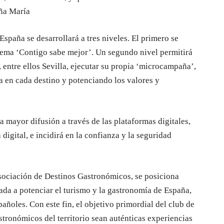
oña María
paña se desarrollará a tres niveles. El primero se
l lema ‘Contigo sabe mejor’. Un segundo nivel permitirá
 entre ellos Sevilla, ejecutar su propia ‘microcampaña’,
a en cada destino y potenciando los valores y
mayor difusión a través de las plataformas digitales,
 digital, e incidirá en la confianza y la seguridad
Asociación de Destinos Gastronómicos, se posiciona
ada a potenciar el turismo y la gastronomía de España,
pañoles. Con este fin, el objetivo primordial del club de
tronómicos del territorio sean auténticas experiencias