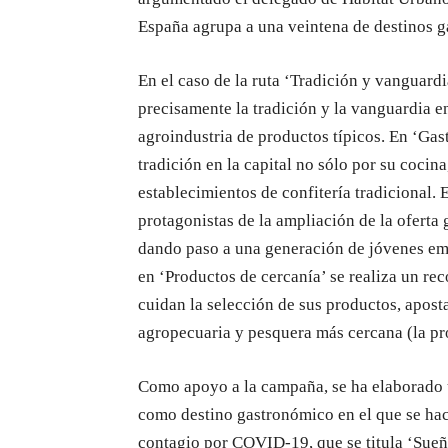
España agrupa a una veintena de destinos g
En el caso de la ruta ‘Tradición y vanguardi
precisamente la tradición y la vanguardia e
agroindustria de productos típicos. En ‘Gas
tradición en la capital no sólo por su cocin
establecimientos de confitería tradicional. 
protagonistas de la ampliación de la oferta
dando paso a una generación de jóvenes em
en ‘Productos de cercanía’ se realiza un re
cuidan la selección de sus productos, apost
agropecuaria y pesquera más cercana (la pro
Como apoyo a la campaña, se ha elaborado u
como destino gastronómico en el que se hace
contagio por COVID-19, que se titula ‘Sueña