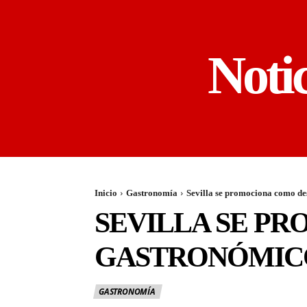
Noti
Inicio
Gastronomía
Sevilla se promociona como de
SEVILLA SE P
GASTRONÓMICO
GASTRONOMÍA