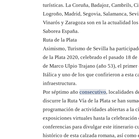
turísticas. La Coruña, Badajoz, Cambrils, C
Logroño, Madrid, Segovia, Salamanca, Sevilla
Vinarós y Zaragoza son en la actualidad lo
Saborea España.
Ruta de la Plata
Asimismo, Turismo de Sevilla ha participad
de la Plata 2020, celebrado el pasado 18 de
de Marco Ulpio Trajano (año 53), el prime
Itálica y uno de los que confirieron a esta 
infraestructura.
Por séptimo año
consecutivo
, localidades 
discurre la Ruta Vía de la Plata se han suma
programación de actividades abiertas a la c
exposiciones virtuales hasta la celebración 
conferencias para divulgar este itinerario cu
histórico de esta calzada romana, así como en