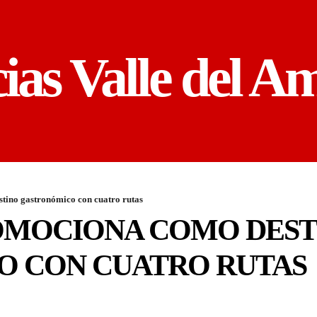
cias Valle del A
stino gastronómico con cuatro rutas
ROMOCIONA COMO DEST
 CON CUATRO RUTAS