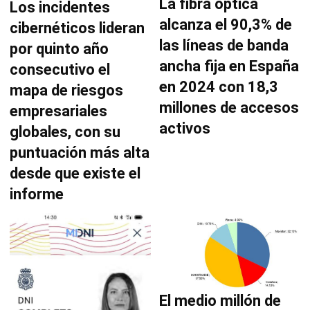
La fibra óptica
Los incidentes
alcanza el 90,3% de
cibernéticos lideran
las líneas de banda
por quinto año
ancha fija en España
consecutivo el
en 2024 con 18,3
mapa de riesgos
millones de accesos
empresariales
activos
globales, con su
puntuación más alta
desde que existe el
informe
El medio millón de