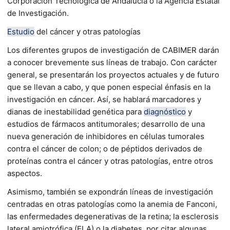
Corporación Tecnológica de Andalucía o la Agencia Estatal
de Investigación.
Estudio
del cáncer y otras patologías
Los diferentes grupos de investigación de CABIMER darán
a conocer brevemente sus líneas de trabajo. Con carácter
general, se presentarán los proyectos actuales y de futuro
que se llevan a cabo, y que ponen especial énfasis en la
investigación en cáncer. Así, se hablará marcadores y
dianas de inestabilidad genética para
diagnóstico
y
estudios de fármacos antitumorales; desarrollo de una
nueva generación de inhibidores en células tumorales
contra el cáncer de colon; o de péptidos derivados de
proteínas contra el cáncer y otras patologías, entre otros
aspectos.
Asimismo, también se expondrán líneas de investigación
centradas en otras patologías como la anemia de Fanconi,
las enfermedades degenerativas de la retina; la esclerosis
lateral amiotrófica (ELA) o la diabetes, por citar algunas.