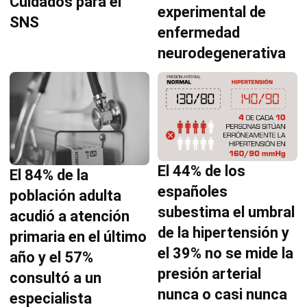
Cuidados para el
experimental de
SNS
enfermedad
neurodegenerativa
El 44% de los
El 84% de la
españoles
población adulta
subestima el umbral
acudió a atención
de la hipertensión y
primaria en el último
el 39% no se mide la
año y el 57%
presión arterial
consultó a un
nunca o casi nunca
especialista