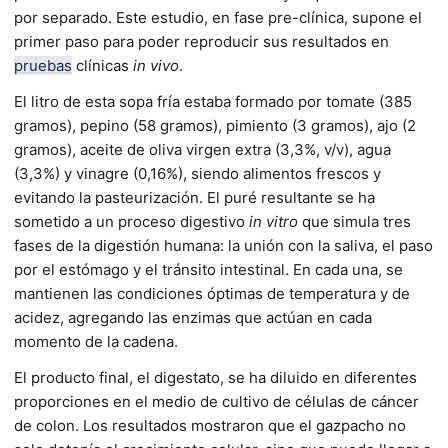
por separado. Este estudio, en fase pre-clínica, supone el
primer paso para poder reproducir sus resultados en
pruebas
clínicas
in vivo
.
El litro de esta sopa fría estaba formado por tomate (385
gramos), pepino (58 gramos), pimiento (3 gramos), ajo (2
gramos), aceite de oliva virgen extra (3,3%, v/v), agua
(3,3%) y vinagre (0,16%), siendo alimentos frescos y
evitando la pasteurización. El puré resultante se ha
sometido a un proceso digestivo
in vitro
que simula tres
fases de la digestión humana: la unión con la saliva, el paso
por el estómago y el tránsito intestinal. En cada una, se
mantienen las condiciones óptimas de temperatura y de
acidez, agregando las enzimas que actúan en cada
momento de la cadena.
El producto final, el digestato, se ha diluido en diferentes
proporciones en el medio de cultivo de células de cáncer
de colon. Los resultados mostraron que el gazpacho no