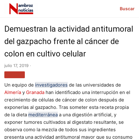
Buscar
Demuestran la actividad antitumoral
del gazpacho frente al cáncer de
colon en cultivo celular
julio 17, 2019 ·
SALUD
Un equipo de
investigadores
de las universidades de
Almería
y
Granada
han identificado una interrupción en el
crecimiento de células de cáncer de colon después de
exponerlas al gazpacho. Tras someter esta receta propia
de la dieta
mediterránea
a una digestión artificial, y
exponer tumores cultivados al digestato resultante, se
observa como la mezcla de todos sus ingredientes
presenta una actividad antitumoral mayor que su consumo