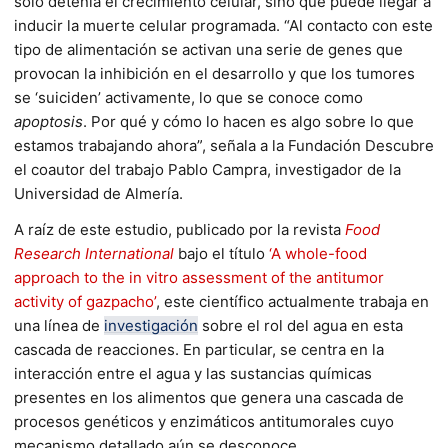
solo detenía el crecimiento celular, sino que puede llegar a
inducir la muerte celular programada. “Al contacto con este
tipo de alimentación se activan una serie de genes que
provocan la inhibición en el desarrollo y que los tumores
se ‘suiciden’ activamente, lo que se conoce como
apoptosis
. Por qué y cómo lo hacen es algo sobre lo que
estamos trabajando ahora”, señala a la Fundación Descubre
el coautor del trabajo Pablo Campra, investigador de la
Universidad de Almería.
A raíz de este estudio, publicado por la revista
Food
Research International
bajo el título
‘A whole-food
approach to the in vitro assessment of the antitumor
activity of gazpacho’
, este científico actualmente trabaja en
una línea de
investigación
sobre el rol del agua en esta
cascada de reacciones. En particular, se centra en la
interacción entre el agua y las sustancias químicas
presentes en los alimentos que genera una cascada de
procesos genéticos y enzimáticos antitumorales cuyo
mecanismo detallado aún se desconoce.